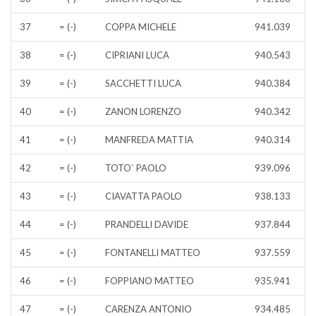
37
= (-)
COPPA MICHELE
941.039
38
= (-)
CIPRIANI LUCA
940.543
39
= (-)
SACCHETTI LUCA
940.384
40
= (-)
ZANON LORENZO
940.342
41
= (-)
MANFREDA MATTIA
940.314
42
= (-)
TOTO` PAOLO
939.096
43
= (-)
CIAVATTA PAOLO
938.133
44
= (-)
PRANDELLI DAVIDE
937.844
45
= (-)
FONTANELLI MATTEO
937.559
46
= (-)
FOPPIANO MATTEO
935.941
47
= (-)
CARENZA ANTONIO
934.485