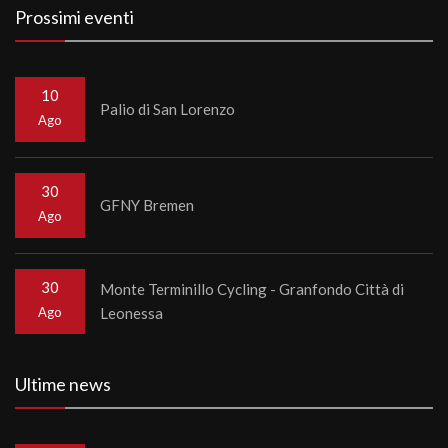
Prossimi eventi
10
Palio di San Lorenzo
Ago
30
GFNY Bremen
Ago
30
Monte Terminillo Cycling - Granfondo Città di
Ago
Leonessa
Ultime news