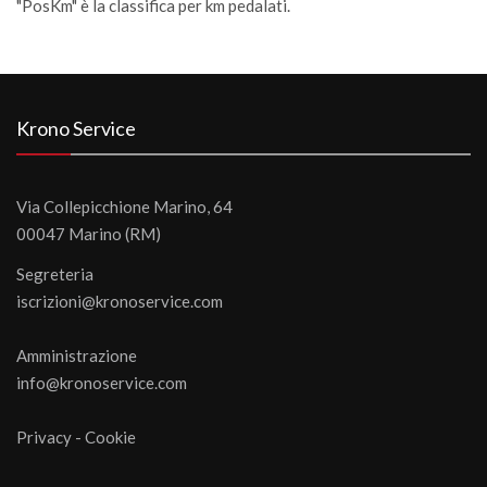
"PosKm" è la classifica per km pedalati.
Krono Service
Via Collepicchione Marino, 64
00047 Marino (RM)
Segreteria
iscrizioni@kronoservice.com
Amministrazione
info@kronoservice.com
Privacy
-
Cookie