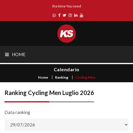
the time You need
HOME
Calendario
Home
Ranking
Cycling Men
Ranking Cycling Men Luglio 2026
Data ranking