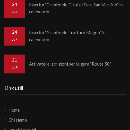
24
Inserita "Granfondo Città di Fara San Martino" in
Lug
calendario
24
Inserita "Granfondo Tratturo Magno" in
Lug
calendario
21
Attivate le iscrizioni per la gara "Route 50"
Lug
Link utili
Home
Chi siamo
I nostri servizi