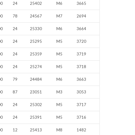
00
24
25402
M6
3665
00
78
24567
M7
2694
00
24
25330
M6
3664
00
24
25295
M5
3720
00
24
25359
M5
3719
00
24
25274
M5
3718
00
79
24484
M6
3663
00
87
23051
M3
3053
00
24
25302
M5
3717
00
24
25391
M5
3716
00
12
25413
M8
1482