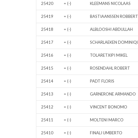
25420
= (-)
KLEEMANS NICOLAAS
25419
= (-)
BASTIAANSSEN ROBBERT
25418
= (-)
ALBLOOSHI ABDULLAH
25417
= (-)
SCHARLAEKEN DOMINIQ
25416
= (-)
TOLARETXIPI MIKEL
25415
= (-)
ROSENDAHL ROBERT
25414
= (-)
PADT FLORIS
25413
= (-)
GARNERONE ARMANDO
25412
= (-)
VINCENT BONOMO
25411
= (-)
MOLTENI MARCO
25410
= (-)
FINALI UMBERTO