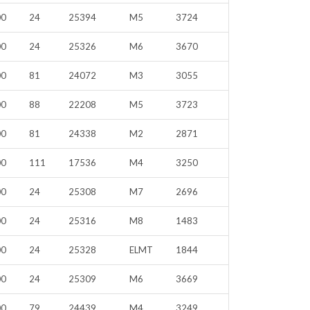
00
24
25394
M5
3724
00
24
25326
M6
3670
00
81
24072
M3
3055
00
88
22208
M5
3723
00
81
24338
M2
2871
00
111
17536
M4
3250
00
24
25308
M7
2696
00
24
25316
M8
1483
00
24
25328
ELMT
1844
00
24
25309
M6
3669
00
79
24439
M4
3249