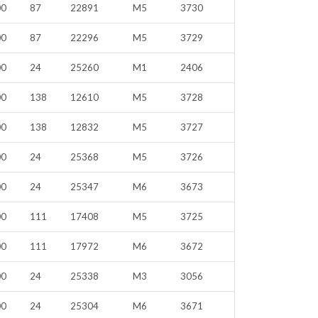
00
87
22891
M5
3730
00
87
22296
M5
3729
00
24
25260
M1
2406
00
138
12610
M5
3728
00
138
12832
M5
3727
00
24
25368
M5
3726
00
24
25347
M6
3673
00
111
17408
M5
3725
00
111
17972
M6
3672
00
24
25338
M3
3056
00
24
25304
M6
3671