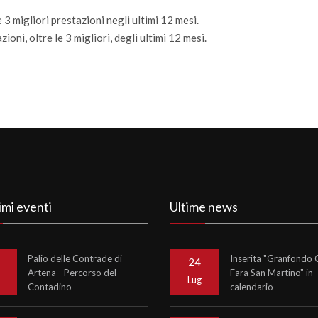
 3 migliori prestazioni negli ultimi 12 mesi.
ioni, oltre le 3 migliori, degli ultimi 12 mesi.
imi eventi
Ultime news
Palio delle Contrade di
Inserita "Granfondo C
24
Artena - Percorso del
Fara San Martino" in
o
Lug
Contadino
calendario