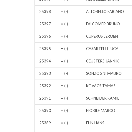
25398
= (-)
ALTOBELLO FABIANO
25397
= (-)
FALCOMER BRUNO
25396
= (-)
CUPERUS JEROEN
25395
= (-)
CASARTELLI LUCA
25394
= (-)
CEUSTERS JANNIK
25393
= (-)
SONZOGNI MAURO
25392
= (-)
KOVACS TAMAS
25391
= (-)
SCHNEIDER KAMIL
25390
= (-)
FIORILE MARCO
25389
= (-)
EHN HANS