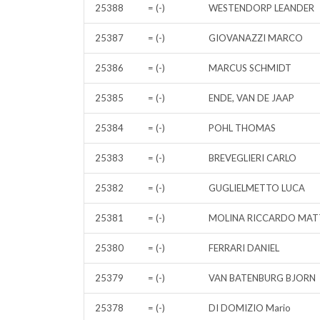
25388
= (-)
WESTENDORP LEANDER
25387
= (-)
GIOVANAZZI MARCO
25386
= (-)
MARCUS SCHMIDT
25385
= (-)
ENDE, VAN DE JAAP
25384
= (-)
POHL THOMAS
25383
= (-)
BREVEGLIERI CARLO
25382
= (-)
GUGLIELMETTO LUCA
25381
= (-)
MOLINA RICCARDO MAT
25380
= (-)
FERRARI DANIEL
25379
= (-)
VAN BATENBURG BJORN
25378
= (-)
DI DOMIZIO Mario