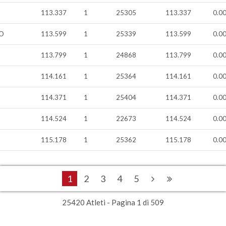
113.337
1
25305
113.337
0.0
O
113.599
1
25339
113.599
0.0
113.799
1
24868
113.799
0.0
114.161
1
25364
114.161
0.0
114.371
1
25404
114.371
0.0
114.524
1
22673
114.524
0.0
115.178
1
25362
115.178
0.0
1
2
3
4
5
25420 Atleti - Pagina 1 di 509