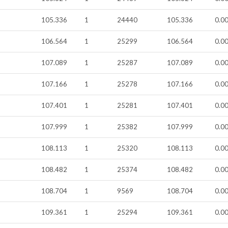
105.336
1
24440
105.336
0.0
106.564
1
25299
106.564
0.0
107.089
1
25287
107.089
0.0
107.166
1
25278
107.166
0.0
107.401
1
25281
107.401
0.0
107.999
1
25382
107.999
0.0
108.113
1
25320
108.113
0.0
108.482
1
25374
108.482
0.0
108.704
1
9569
108.704
0.0
109.361
1
25294
109.361
0.0