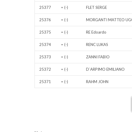
25377
= (-)
FLET SERGE
25376
= (-)
MORGANTI MATTEO UG
25375
= (-)
RE Edoardo
25374
= (-)
RENC LUKAS
25373
= (-)
ZANNI FABIO
25372
= (-)
D`ARPIMO EMILIANO
25371
= (-)
RAHM JOHN