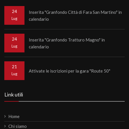
24
Inserita "Granfondo Città di Fara San Martino" in
Lug
calendario
24
Inserita "Granfondo Tratturo Magno" in
Lug
calendario
21
Attivate le iscrizioni per la gara "Route 50"
Lug
Link utili
Home
Chi siamo