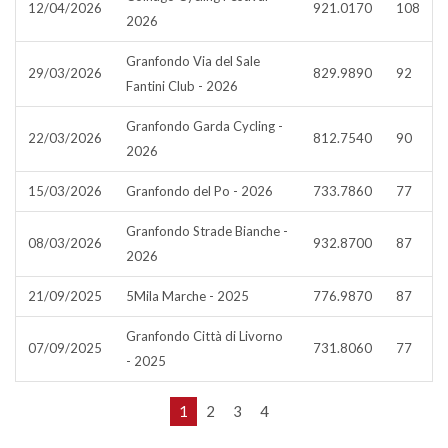
12/04/2026
921.0170
108
2026
Granfondo Via del Sale
29/03/2026
829.9890
92
Fantini Club - 2026
Granfondo Garda Cycling -
22/03/2026
812.7540
90
2026
15/03/2026
Granfondo del Po - 2026
733.7860
77
Granfondo Strade Bianche -
08/03/2026
932.8700
87
2026
21/09/2025
5Mila Marche - 2025
776.9870
87
Granfondo Città di Livorno
07/09/2025
731.8060
77
- 2025
1
2
3
4