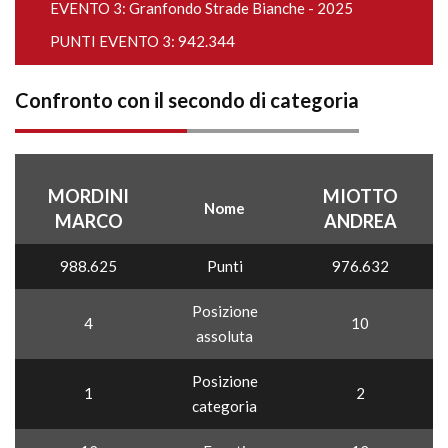
EVENTO 3:
Granfondo Strade Bianche - 2025
PUNTI EVENTO 3: 942.344
Confronto con il secondo di categoria
MORDINI
MIOTTO
Nome
MARCO
ANDREA
988.625
Punti
976.632
Posizione
4
10
assoluta
Posizione
1
2
categoria