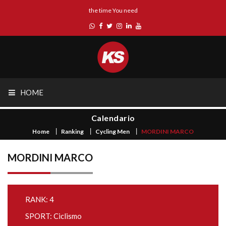
the time You need
HOME
Calendario
Home
Ranking
Cycling Men
MORDINI MARCO
MORDINI MARCO
RANK: 4
SPORT: Ciclismo