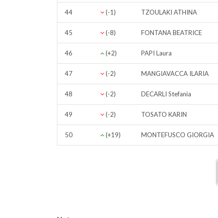
44
(-1)
TZOULAKI ATHINA
45
(-8)
FONTANA BEATRICE
46
(+2)
PAPI Laura
47
(-2)
MANGIAVACCA ILARIA
48
(-2)
DECARLI Stefania
49
(-2)
TOSATO KARIN
50
(+19)
MONTEFUSCO GIORGIA