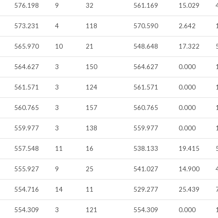
576.198
9
32
561.169
15.029
573.231
4
118
570.590
2.642
565.970
10
21
548.648
17.322
564.627
3
150
564.627
0.000
561.571
3
124
561.571
0.000
560.765
3
157
560.765
0.000
559.977
3
138
559.977
0.000
557.548
11
16
538.133
19.415
555.927
9
25
541.027
14.900
554.716
14
11
529.277
25.439
554.309
3
121
554.309
0.000