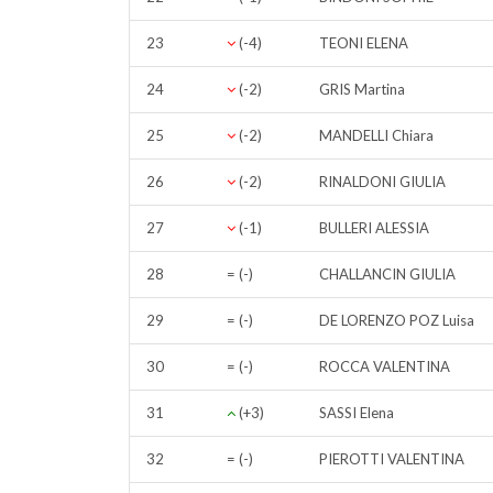
23
(-4)
TEONI ELENA
24
(-2)
GRIS Martina
25
(-2)
MANDELLI Chiara
26
(-2)
RINALDONI GIULIA
27
(-1)
BULLERI ALESSIA
28
= (-)
CHALLANCIN GIULIA
29
= (-)
DE LORENZO POZ Luisa
30
= (-)
ROCCA VALENTINA
31
(+3)
SASSI Elena
32
= (-)
PIEROTTI VALENTINA