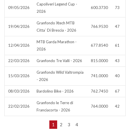
Capoliveri Legend Cup -
09/05/2026
600.3730
73
2026
Granfondo Xtech MTB
19/04/2026
766.9530
47
Citta` Di Brescia - 2026
MTB Garda Marathon -
12/04/2026
677.8540
61
2026
22/03/2026
Granfondo Tre Valli - 2026
815.0000
43
Granfondo Wild Valtrompia
15/03/2026
741.0000
40
- 2026
08/03/2026
Bardolino Bike - 2026
762.7450
67
Granfondo le Terre di
22/02/2026
764.0000
42
Franciacorta - 2026
1
2
3
4