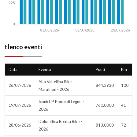
225
0
03/06/2026
01/07/2026
29/07/2026
Elenco eventi
Data
Evento
Punti
Km
Alta Valtellina Bike
26/07/2026
844.3930
100
Marathon - 2026
IconicUP Ponte di Legno -
19/07/2026
760.0000
41
2026
Dolomitica Brenta Bike -
28/06/2026
813.0000
72
2026