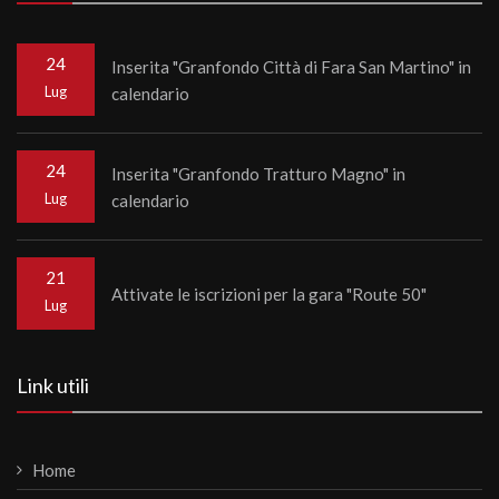
24
Inserita "Granfondo Città di Fara San Martino" in
Lug
calendario
24
Inserita "Granfondo Tratturo Magno" in
Lug
calendario
21
Attivate le iscrizioni per la gara "Route 50"
Lug
Link utili
Home