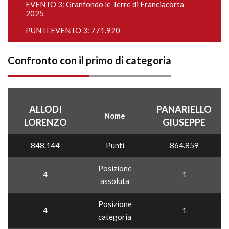
EVENTO 3:
Granfondo le Terre di Franciacorta -
2025
PUNTI EVENTO 3: 771.920
Confronto con il primo di categoria
ALLODI
PANARIELLO
Nome
LORENZO
GIUSEPPE
848.144
Punti
864.859
Posizione
4
1
assoluta
Posizione
4
1
categoria