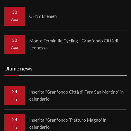
30
GFNY Bremen
Ago
30
Monte Terminillo Cycling - Granfondo Città di
Ago
Leonessa
Ultime news
24
Inserita "Granfondo Città di Fara San Martino" in
Lug
calendario
24
Inserita "Granfondo Tratturo Magno" in
Lug
calendario