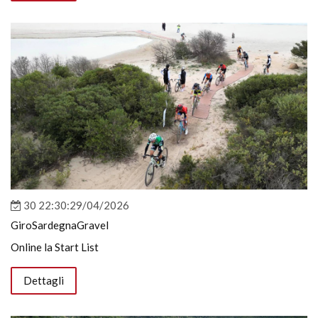
30 22:30:29/04/2026
GiroSardegnaGravel
Online la Start List
Dettagli