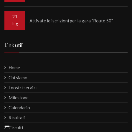
21
Attivate le iscrizioni per la gara "Route 50"
Lug
Link utili
Home
Chi siamo
I nostri servizi
Milestone
Calendario
Risultati
Circuiti