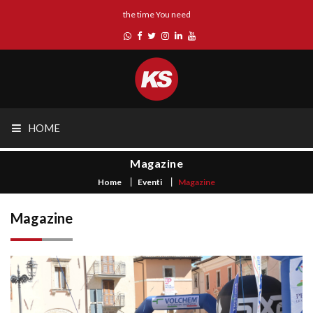
the time You need
HOME
Magazine
Home
Eventi
Magazine
Magazine