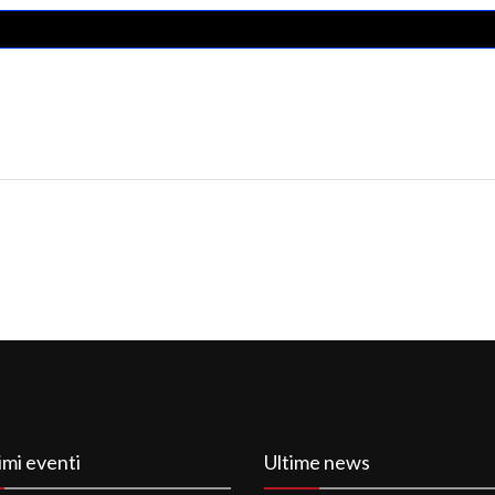
imi eventi
Ultime news