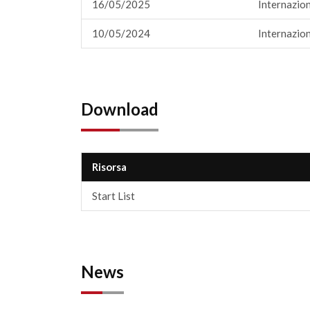
16/05/2025
Internazion
10/05/2024
Internazion
Download
Risorsa
Start List
News