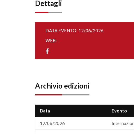
Dettagli
DATA EVENTO: 12/06/2026
WEB: -
Archivio edizioni
Data
Evento
12/06/2026
Internazion