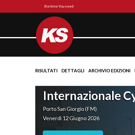
the time You need
RISULTATI
DETTAGLI
ARCHIVIO EDIZIONI
Internazionale Cy
Porto San Giorgio (FM)
Venerdì 12 Giugno 2026