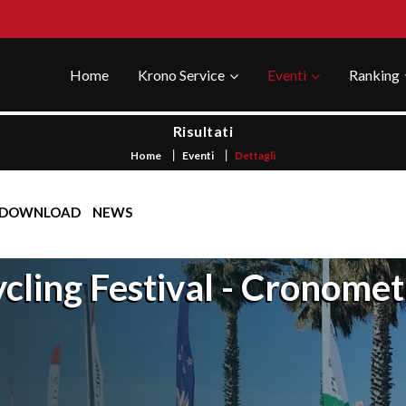
Home
Krono Service
Eventi
Ranking
Risultati
Home
Eventi
Dettagli
DOWNLOAD
NEWS
cling Festival - Cronome