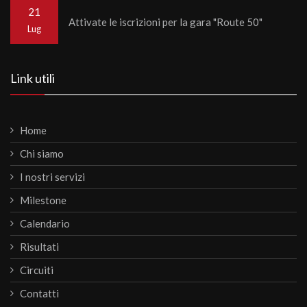
21
Attivate le iscrizioni per la gara "Route 50"
Lug
Link utili
Home
Chi siamo
I nostri servizi
Milestone
Calendario
Risultati
Circuiti
Contatti