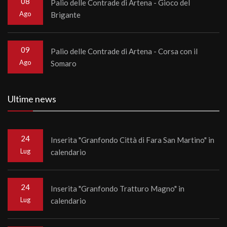
08
Palio delle Contrade di Artena - Gioco del
Ago
Brigante
09
Palio delle Contrade di Artena - Corsa con il
Ago
Somaro
Ultime news
24
Inserita "Granfondo Città di Fara San Martino" in
Lug
calendario
24
Inserita "Granfondo Tratturo Magno" in
Lug
calendario