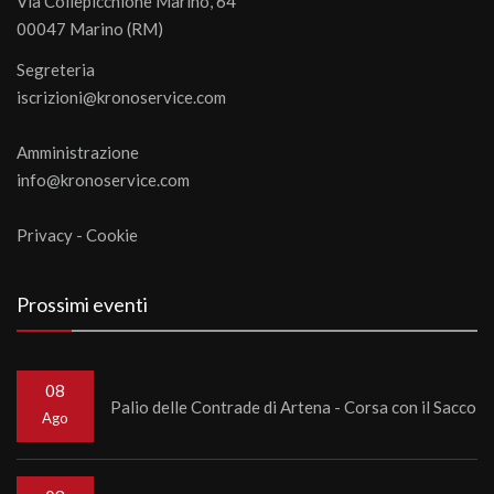
Via Collepicchione Marino, 64
00047 Marino (RM)
Segreteria
iscrizioni@kronoservice.com
Amministrazione
info@kronoservice.com
Privacy
-
Cookie
Prossimi eventi
08
Palio delle Contrade di Artena - Corsa con il Sacco
Ago