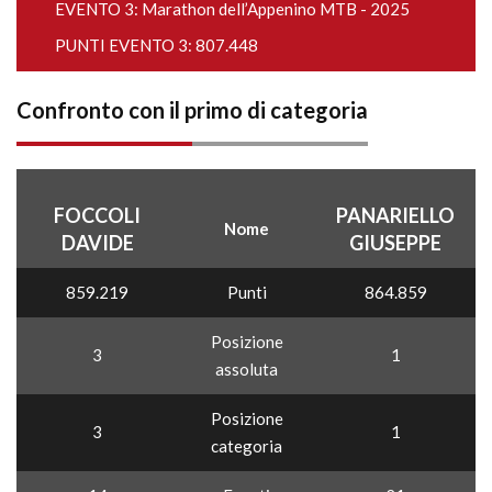
EVENTO 3:
Marathon dell’Appenino MTB - 2025
PUNTI EVENTO 3: 807.448
Confronto con il primo di categoria
FOCCOLI
PANARIELLO
Nome
DAVIDE
GIUSEPPE
859.219
Punti
864.859
Posizione
3
1
assoluta
Posizione
3
1
categoria