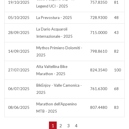
19/10/2025
757.8350
81
Legend UCI - 2025
05/10/2025
La Prevostura - 2025
728.9300
48
La Dario Acquaroli
28/09/2025
715.0000
43
Internazionale - 2025
Mythos Primiero Dolomiti -
14/09/2025
798.8610
82
2025
Alta Valtellina Bike
27/07/2025
824.3540
100
Marathon - 2025
BikEnjoy - Valle Camonica -
06/07/2025
761.6300
68
2025
Marathon dell’Appenino
08/06/2025
807.4480
83
MTB - 2025
1
2
3
4