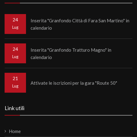
24
Inserita "Granfondo Città di Fara San Martino" in
Lug
calendario
24
Inserita "Granfondo Tratturo Magno" in
Lug
calendario
21
Attivate le iscrizioni per la gara "Route 50"
Lug
Link utili
Home