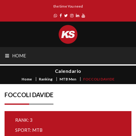
the time You need
HOME
Calendario
Home
Ranking
MTB Men
FOCCOLI DAVIDE
FOCCOLI DAVIDE
RANK: 3
SPORT: MTB