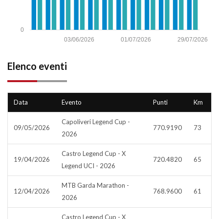
0
03/06/2026
01/07/2026
29/07/2026
Elenco eventi
Data
Evento
Punti
Km
Capoliveri Legend Cup -
09/05/2026
770.9190
73
2026
Castro Legend Cup - X
19/04/2026
720.4820
65
Legend UCI - 2026
MTB Garda Marathon -
12/04/2026
768.9600
61
2026
Castro Legend Cup - X