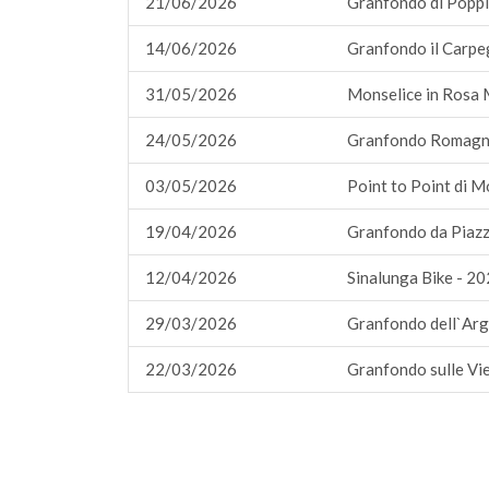
21/06/2026
Granfondo di Poppi
14/06/2026
Granfondo il Carpe
31/05/2026
Monselice in Rosa
24/05/2026
Granfondo Romagn
03/05/2026
Point to Point di 
19/04/2026
Granfondo da Piazz
12/04/2026
Sinalunga Bike - 2
29/03/2026
Granfondo dell`Arg
22/03/2026
Granfondo sulle Vi