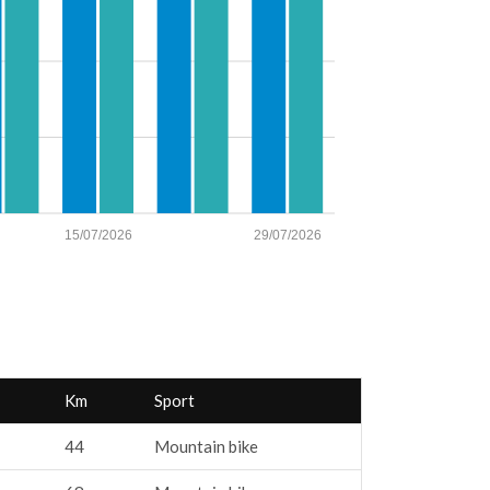
15/07/2026
29/07/2026
Km
Sport
44
Mountain bike