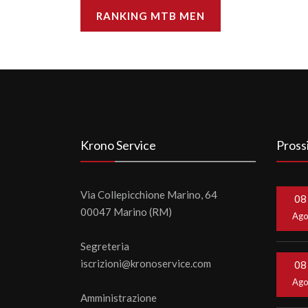
RANKING MTB MEN
Krono Service
Pross
Via Collepicchione Marino, 64
08
00047 Marino (RM)
Ag
Segreteria
iscrizioni@kronoservice.com
08
Ag
Amministrazione