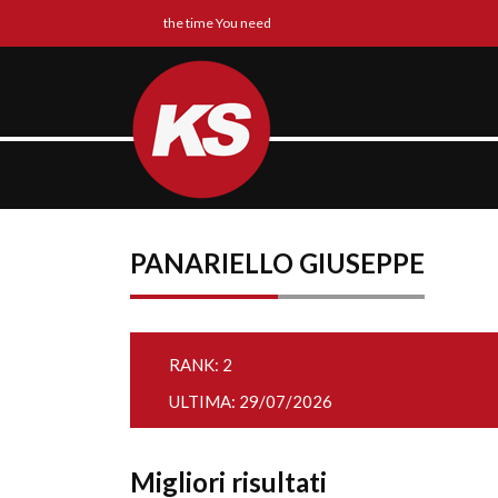
the time You need
PANARIELLO GIUSEPPE
RANK: 2
ULTIMA: 29/07/2026
Migliori risultati