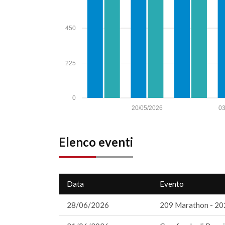
450
225
0
20/05/2026
03
Elenco eventi
Data
Evento
28/06/2026
209 Marathon - 20