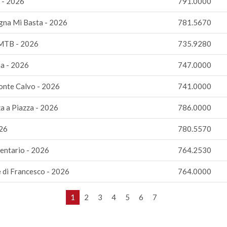
 - 2026
791.0000
gna Mi Basta - 2026
781.5670
 MTB - 2026
735.9280
a - 2026
747.0000
Monte Calvo - 2026
741.0000
a a Piazza - 2026
786.0000
026
780.5570
entario - 2026
764.2530
e di Francesco - 2026
764.0000
1
2
3
4
5
6
7