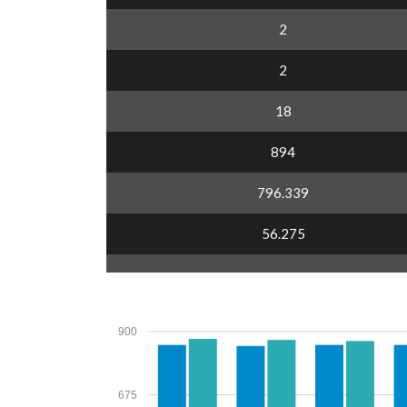
2
2
18
894
796.339
56.275
900
675