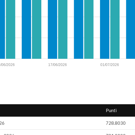
/06/2026
17/06/2026
01/07/2026
Punti
26
728.8030