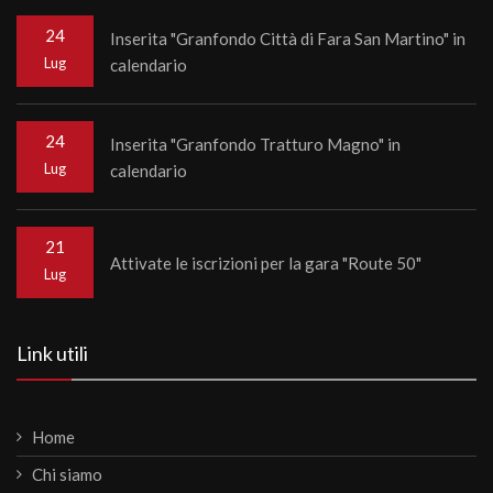
24
Inserita "Granfondo Città di Fara San Martino" in
Lug
calendario
24
Inserita "Granfondo Tratturo Magno" in
Lug
calendario
21
Attivate le iscrizioni per la gara "Route 50"
Lug
Link utili
Home
Chi siamo