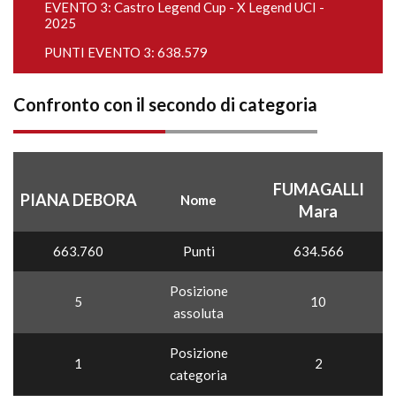
EVENTO 3:
Castro Legend Cup - X Legend UCI -
2025
PUNTI EVENTO 3: 638.579
Confronto con il secondo di categoria
FUMAGALLI
PIANA DEBORA
Nome
Mara
663.760
Punti
634.566
Posizione
5
10
assoluta
Posizione
1
2
categoria