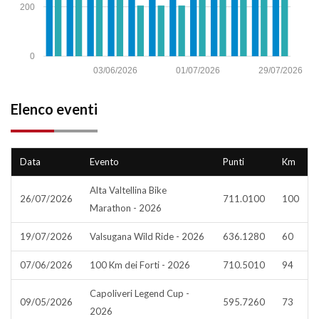
200
0
03/06/2026
01/07/2026
29/07/2026
Elenco eventi
Data
Evento
Punti
Km
Alta Valtellina Bike
26/07/2026
711.0100
100
Marathon - 2026
19/07/2026
Valsugana Wild Ride - 2026
636.1280
60
07/06/2026
100 Km dei Forti - 2026
710.5010
94
Capoliveri Legend Cup -
09/05/2026
595.7260
73
2026