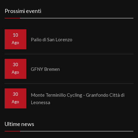
Prossimi eventi
10
Palio di San Lorenzo
Ago
30
GFNY Bremen
Ago
30
Monte Terminillo Cycling - Granfondo Città di
Ago
Leonessa
Ultime news