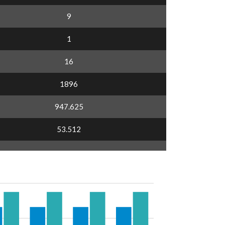
9
1
16
1896
947.625
53.512