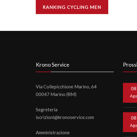
RANKING CYCLING MEN
Krono Service
Pross
Via Collepicchione Marino, 64
08
00047 Marino (RM)
Ag
Segreteria
iscrizioni@kronoservice.com
08
Ag
Amministrazione