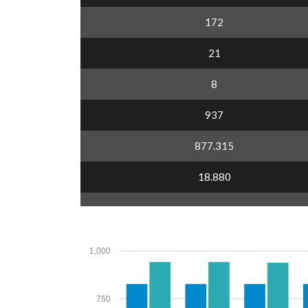
172
21
8
937
877.315
18.880
1,000
750