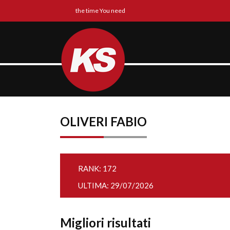
the time You need
OLIVERI FABIO
RANK: 172
ULTIMA: 29/07/2026
Migliori risultati