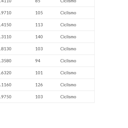
.4110
85
Ciclismo
.9710
105
Ciclismo
.4150
113
Ciclismo
.3110
140
Ciclismo
.8130
103
Ciclismo
.3580
94
Ciclismo
.6320
101
Ciclismo
.1160
126
Ciclismo
.9750
103
Ciclismo