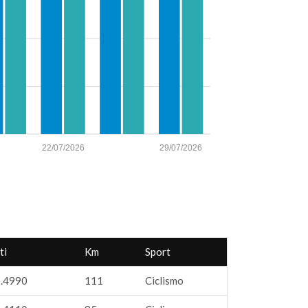
22/07/2026
29/07/2026
ti
Km
Sport
.4990
111
Ciclismo