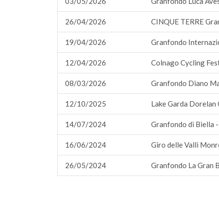
03/05/2026
Granfondo Luca Aves
26/04/2026
CINQUE TERRE Gran
19/04/2026
Granfondo Internazi
12/04/2026
Colnago Cycling Fest
08/03/2026
Granfondo Diano Ma
12/10/2025
Lake Garda Dorelan 
14/07/2024
Granfondo di Biella 
16/06/2024
Giro delle Valli Mon
26/05/2024
Granfondo La Gran B