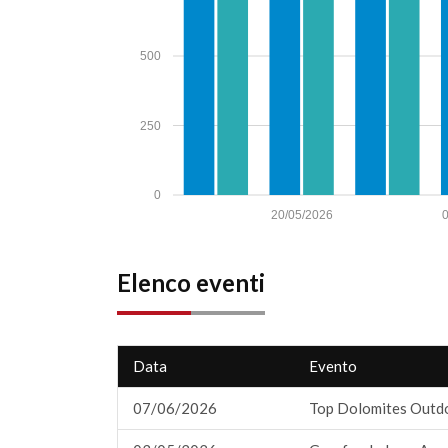
500
250
0
20/05/2026
Elenco eventi
Data
Evento
07/06/2026
Top Dolomites Outdo