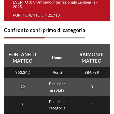
EVENTO 3:
Granfondo Internazionale Laigueglia -
2025
PUNTI EVENTO 3: 921.710
Confronto con il primo di categoria
FONTANELLI
RAIMONDI
Nome
MATTEO
MATTEO
962.342
Punti
984.799
Posizione
22
8
assoluta
Posizione
6
1
categoria