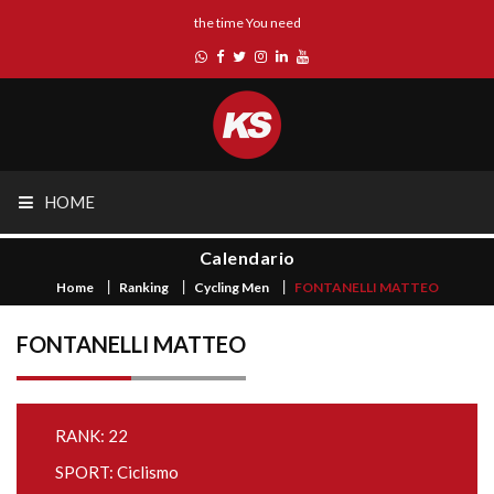
the time You need
HOME
Calendario
Home
Ranking
Cycling Men
FONTANELLI MATTEO
FONTANELLI MATTEO
RANK: 22
SPORT: Ciclismo