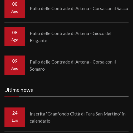
08
Palio delle Contrade di Artena - Corsa con il Sacco
Ago
08
Palio delle Contrade di Artena - Gioco del
Ago
Brigante
09
Palio delle Contrade di Artena - Corsa con il
Ago
Somaro
Ultime news
24
Inserita "Granfondo Città di Fara San Martino" in
Lug
calendario