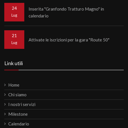
24
Inserita "Granfondo Tratturo Magno" in
Lug
calendario
21
Attivate le iscrizioni per la gara "Route 50"
Lug
Link utili
Home
Chi siamo
I nostri servizi
Milestone
Calendario