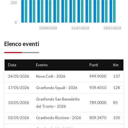
250
0
03/06/2026
01/07/2026
29/07/2026
Elenco eventi
Data
Evento
Punti
Km
24/05/2026
Nove Colli - 2026
999.9000
137
17/05/2026
Granfondo Squali - 2026
939.4010
128
Granfondo San Benedetto
10/05/2026
789.0000
85
del Tronto - 2026
03/05/2026
Granfondo Riccione - 2026
809.3470
105