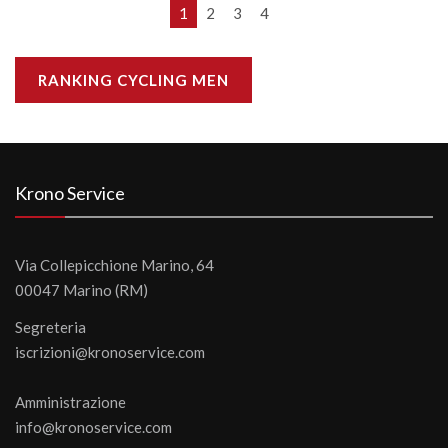
1
2
3
4
RANKING CYCLING MEN
Krono Service
Via Collepicchione Marino, 64
00047 Marino (RM)
Segreteria
iscrizioni@kronoservice.com
Amministrazione
info@kronoservice.com