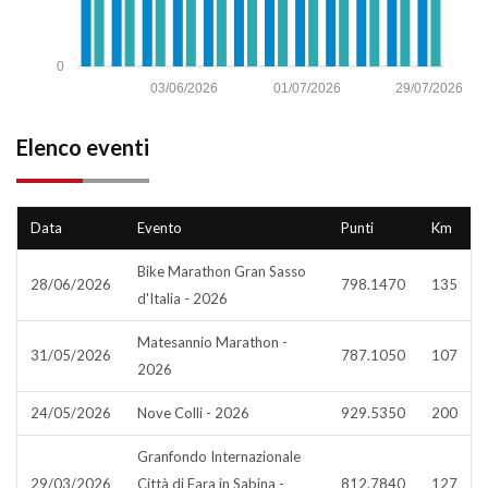
0
03/06/2026
01/07/2026
29/07/2026
Elenco eventi
Data
Evento
Punti
Km
Bike Marathon Gran Sasso
28/06/2026
798.1470
135
d'Italia - 2026
Matesannio Marathon -
31/05/2026
787.1050
107
2026
24/05/2026
Nove Colli - 2026
929.5350
200
Granfondo Internazionale
29/03/2026
Città di Fara in Sabina -
812.7840
127