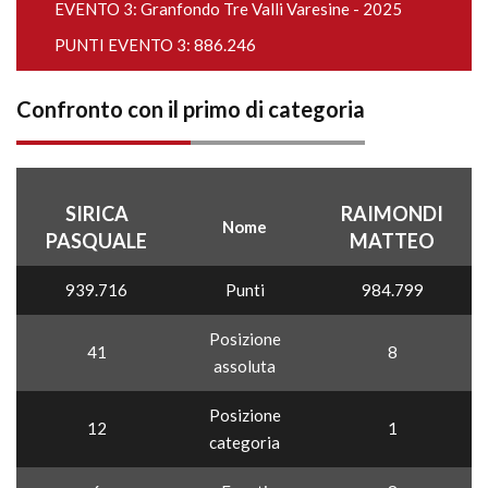
EVENTO 3:
Granfondo Tre Valli Varesine - 2025
PUNTI EVENTO 3: 886.246
Confronto con il primo di categoria
SIRICA
RAIMONDI
Nome
PASQUALE
MATTEO
939.716
Punti
984.799
Posizione
41
8
assoluta
Posizione
12
1
categoria