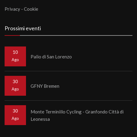
Privacy
-
Cookie
Prossimi eventi
10
Palio di San Lorenzo
Ago
30
GFNY Bremen
Ago
30
Monte Terminillo Cycling - Granfondo Città di
Ago
Leonessa