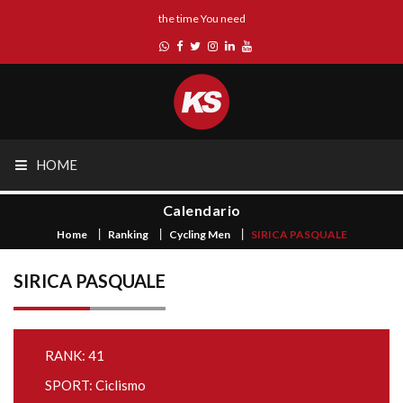
the time You need
HOME
Calendario
Home
Ranking
Cycling Men
SIRICA PASQUALE
SIRICA PASQUALE
RANK: 41
SPORT: Ciclismo