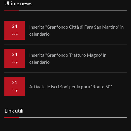
Ultime news
24
Inserita "Granfondo Città di Fara San Martino" in
Lug
calendario
24
Inserita "Granfondo Tratturo Magno" in
Lug
calendario
21
Attivate le iscrizioni per la gara "Route 50"
Lug
Link utili