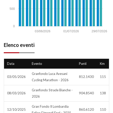
500
0
03/06/2026
01/07/2026
29/07/2026
Elenco eventi
Data
Evento
Punti
Km
Granfondo Luca Avesani
03/05/2026
812.1430
115
Cycling Marathon - 2026
Granfondo Strade Bianche -
08/03/2026
904.8540
138
2026
Gran Fondo Il Lombardia
12/10/2025
860.6120
110
Felice Gimondi Enel - 2025