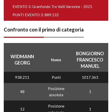
EVENTO 3:
Granfondo Tre Valli Varesine - 2025
PUNTI EVENTO 3: 889.132
Confronto con il primo di categoria
BONGIORNO
WIDMANN
FRANCESCO
Nome
GEORG
MANUEL
938.211
Punti
1017.363
Posizione
48
1
assoluta
Posizione
12
1