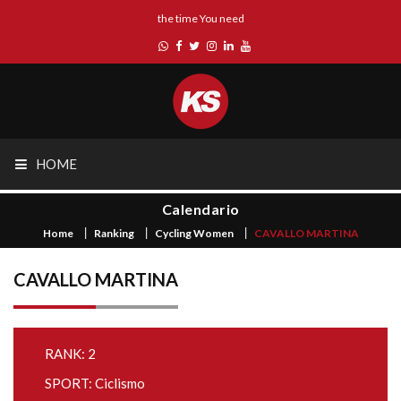
the time You need
HOME
Calendario
Home
Ranking
Cycling Women
CAVALLO MARTINA
CAVALLO MARTINA
RANK: 2
SPORT: Ciclismo