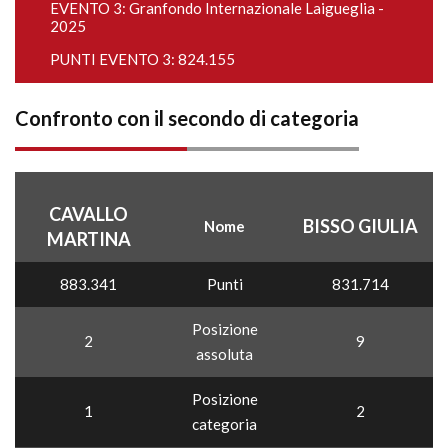
EVENTO 3:
Granfondo Internazionale Laigueglia -
2025
PUNTI EVENTO 3: 824.155
Confronto con il secondo di categoria
CAVALLO
BISSO GIULIA
Nome
MARTINA
883.341
Punti
831.714
Posizione
2
9
assoluta
Posizione
1
2
categoria