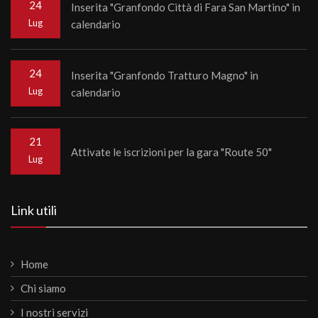
24
Inserita "Granfondo Città di Fara San Martino" in
Lug
calendario
24
Inserita "Granfondo Tratturo Magno" in
Lug
calendario
21
Attivate le iscrizioni per la gara "Route 50"
Lug
Link utili
Home
Chi siamo
I nostri servizi