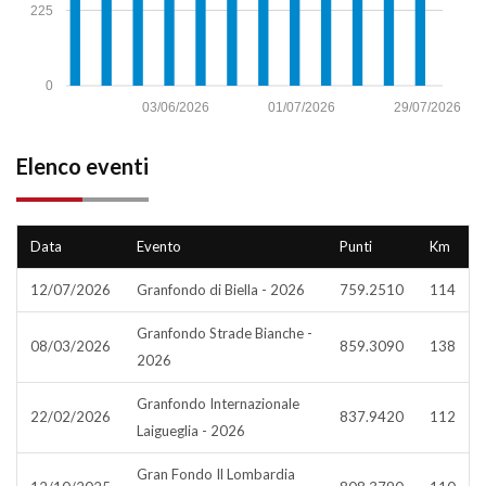
225
0
03/06/2026
01/07/2026
29/07/2026
Elenco eventi
Data
Evento
Punti
Km
12/07/2026
Granfondo di Biella - 2026
759.2510
114
Granfondo Strade Bianche -
08/03/2026
859.3090
138
2026
Granfondo Internazionale
22/02/2026
837.9420
112
Laigueglia - 2026
Gran Fondo Il Lombardia