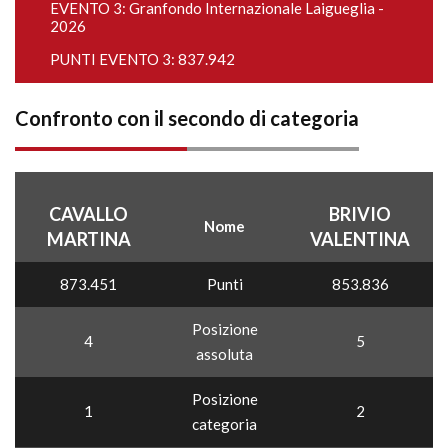
EVENTO 3:
Granfondo Internazionale Laigueglia -
2026
PUNTI EVENTO 3: 837.942
Confronto con il secondo di categoria
CAVALLO
BRIVIO
Nome
MARTINA
VALENTINA
873.451
Punti
853.836
Posizione
4
5
assoluta
Posizione
1
2
categoria