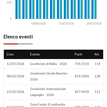
225
0
03/06/2026
01/07/2026
29/07/2026
Elenco eventi
Data
Evento
Punti
Km
12/07/2026
Granfondo di Biella - 2026
759.2510
114
Granfondo Strade Bianche -
08/03/2026
859.3090
138
2026
Granfondo Internazionale
22/02/2026
837.9420
112
Laigueglia - 2026
Gran Fondo Il Lombardia