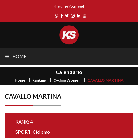
the time You need
HOME
Calendario
Home
Ranking
Cycling Women
CAVALLO MARTINA
CAVALLO MARTINA
RANK: 4
SPORT: Ciclismo