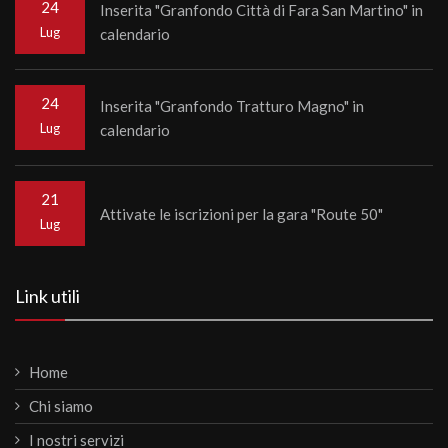
24
Inserita "Granfondo Città di Fara San Martino" in
Lug
calendario
24
Inserita "Granfondo Tratturo Magno" in
Lug
calendario
21
Attivate le iscrizioni per la gara "Route 50"
Lug
Link utili
Home
Chi siamo
I nostri servizi