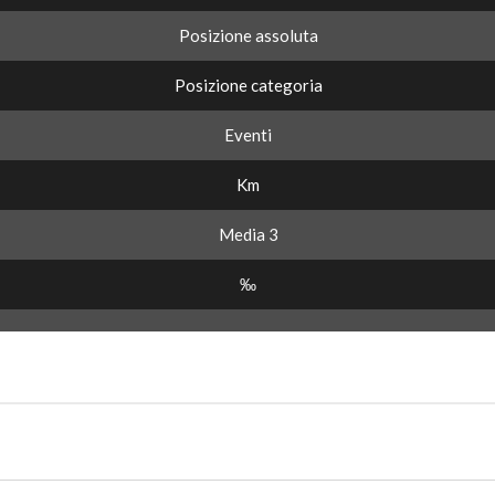
Posizione assoluta
Posizione categoria
Eventi
Km
Media 3
‰