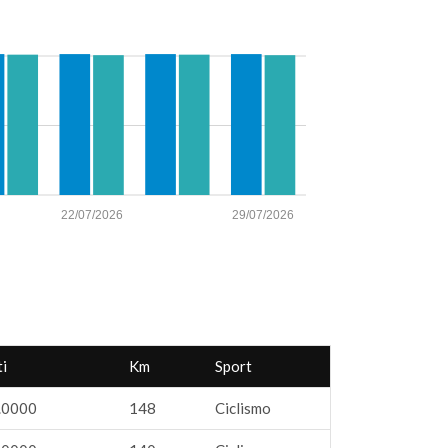
22/07/2026
29/07/2026
i
Km
Sport
.0000
148
Ciclismo