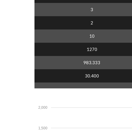
3
2
10
1270
983.333
30.400
2,000
1,500