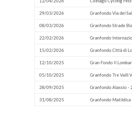
12/04/2026
Colnago Cycling Fest
29/03/2026
Granfondo Via del Sal
08/03/2026
Granfondo Strade Bi
22/02/2026
Granfondo Internazio
15/02/2026
Granfondo Città di L
12/10/2025
Gran Fondo Il Lombar
05/10/2025
Granfondo Tre Valli 
28/09/2025
Granfondo Alassio -
31/08/2025
Granfondo Matildica