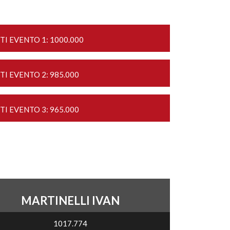
TI EVENTO 1: 1000.000
TI EVENTO 2: 985.000
TI EVENTO 3: 965.000
MARTINELLI IVAN
1017.774