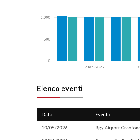
1,000
500
0
20/05/2026
Elenco eventi
Data
Evento
10/05/2026
Bgy Airport Granfon