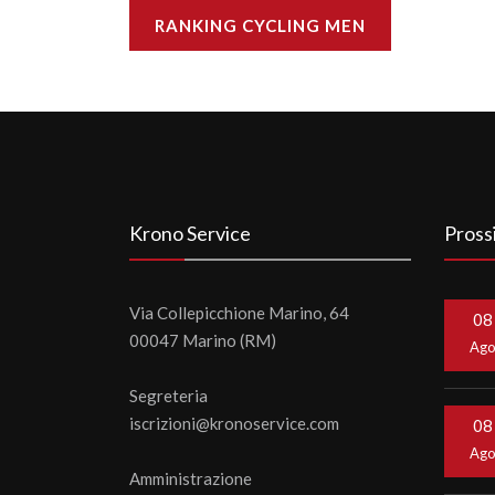
RANKING CYCLING MEN
Krono Service
Pross
Via Collepicchione Marino, 64
08
00047 Marino (RM)
Ag
Segreteria
iscrizioni@kronoservice.com
08
Ag
Amministrazione