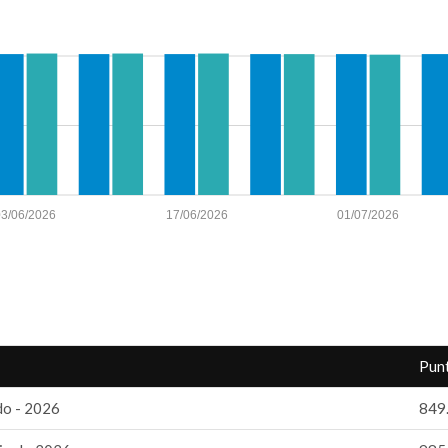
03/06/2026
17/06/2026
01/07/2026
Punt
do - 2026
849