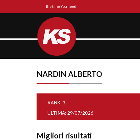
the time You need
NARDIN ALBERTO
RANK: 3
ULTIMA: 29/07/2026
Migliori risultati