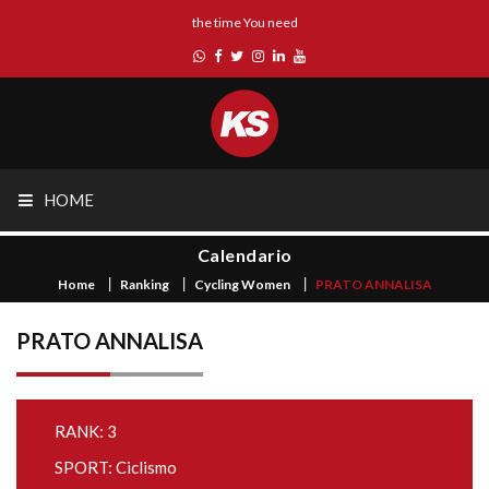
the time You need
HOME
Calendario
Home
Ranking
Cycling Women
PRATO ANNALISA
PRATO ANNALISA
RANK: 3
SPORT: Ciclismo