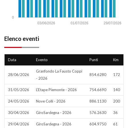
0
03/06/2026
01/07/2026
29/07/2026
Elenco eventi
Data
Evento
Punti
Km
Granfondo La Fausto Coppi
28/06/2026
854.6280
172
- 2026
31/05/2026
L'Etape Piemonte - 2026
754.6690
140
24/05/2026
Nove Colli - 2026
886.1130
200
30/04/2026
GiroSardegna - 2026
576.2630
36
29/04/2026
GiroSardegna - 2026
604.9750
61