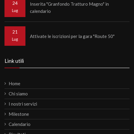
24
Inserita "Granfondo Tratturo Magno" in
Lug
calendario
21
Attivate le iscrizioni per la gara "Route 50"
Lug
Link utili
Home
Chi siamo
I nostri servizi
Milestone
Calendario