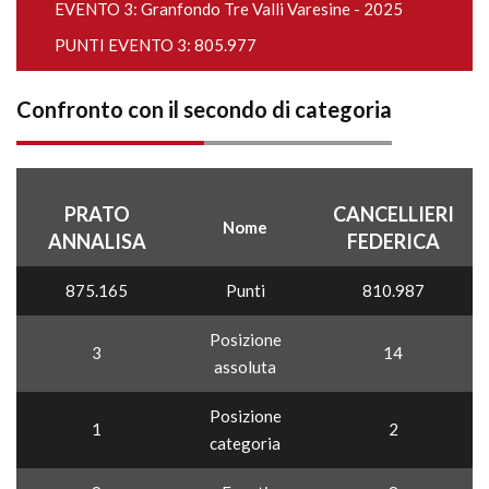
EVENTO 3:
Granfondo Tre Valli Varesine - 2025
PUNTI EVENTO 3: 805.977
Confronto con il secondo di categoria
PRATO
CANCELLIERI
Nome
ANNALISA
FEDERICA
875.165
Punti
810.987
Posizione
3
14
assoluta
Posizione
1
2
categoria