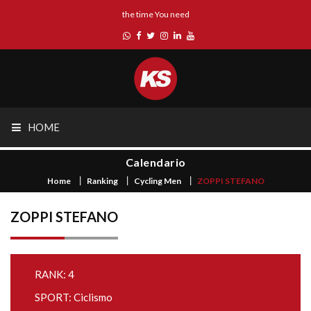
the time You need
HOME
Calendario
Home
Ranking
Cycling Men
ZOPPI STEFANO
ZOPPI STEFANO
RANK: 4
SPORT: Ciclismo