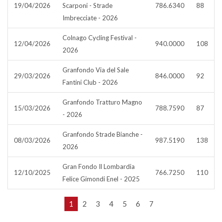
19/04/2026
Scarponi - Strade
786.6340
88
Imbrecciate - 2026
Colnago Cycling Festival -
12/04/2026
940.0000
108
2026
Granfondo Via del Sale
29/03/2026
846.0000
92
Fantini Club - 2026
Granfondo Tratturo Magno
15/03/2026
788.7590
87
- 2026
Granfondo Strade Bianche -
08/03/2026
987.5190
138
2026
Gran Fondo Il Lombardia
12/10/2025
766.7250
110
Felice Gimondi Enel - 2025
1
2
3
4
5
6
7