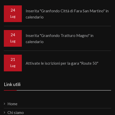
24
Inserita "Granfondo Città di Fara San Martino" in
Lug
calendario
24
Inserita "Granfondo Tratturo Magno" in
Lug
calendario
21
Attivate le iscrizioni per la gara "Route 50"
Lug
Link utili
Home
Chi siamo