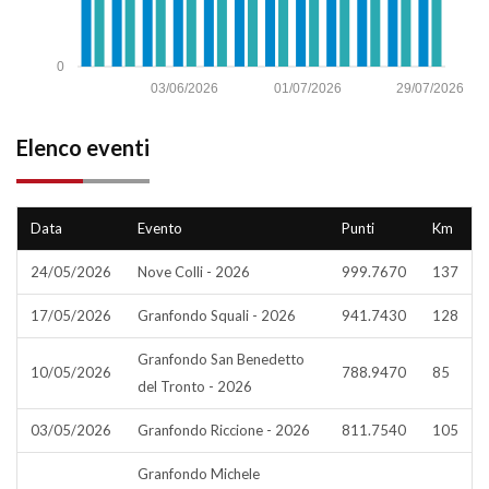
0
03/06/2026
01/07/2026
29/07/2026
Elenco eventi
Data
Evento
Punti
Km
24/05/2026
Nove Colli - 2026
999.7670
137
17/05/2026
Granfondo Squali - 2026
941.7430
128
Granfondo San Benedetto
10/05/2026
788.9470
85
del Tronto - 2026
03/05/2026
Granfondo Riccione - 2026
811.7540
105
Granfondo Michele