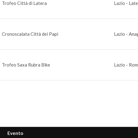
Trofeo Città di Latera
Lazio - Lat
Cronoscalata Città dei Papi
Lazio - Ana
Trofeo Saxa Rubra Bike
Lazio - Ro
Evento