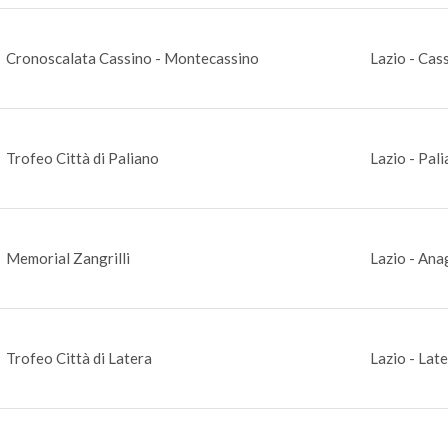
Cronoscalata Cassino - Montecassino
Lazio - Cas
Trofeo Città di Paliano
Lazio - Pali
Memorial Zangrilli
Lazio - Ana
Trofeo Città di Latera
Lazio - Lat