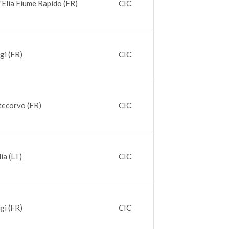
t'Elia Fiume Rapido (FR)
CIC
gi (FR)
CIC
tecorvo (FR)
CIC
lia (LT)
CIC
gi (FR)
CIC