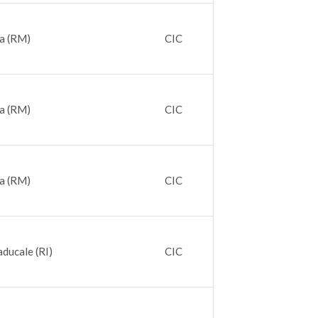
ia (RM)
CIC
ia (RM)
CIC
ia (RM)
CIC
aducale (RI)
CIC