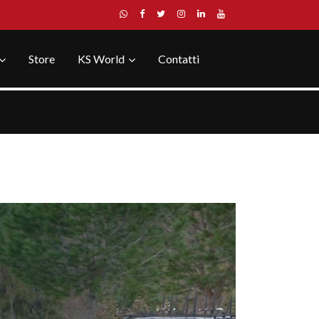
Store
KS World
Contatti