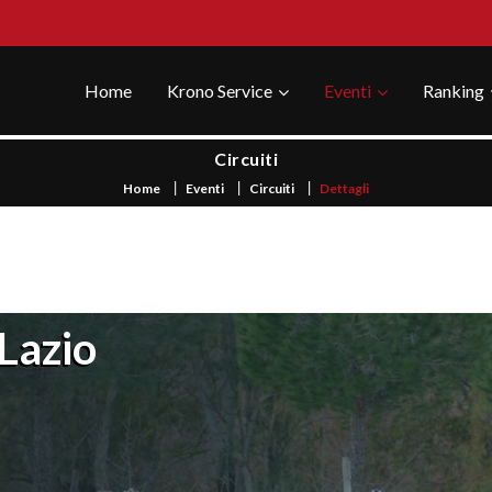
Home
Krono Service
Eventi
Ranking
Circuiti
Home
Eventi
Circuiti
Dettagli
 Lazio