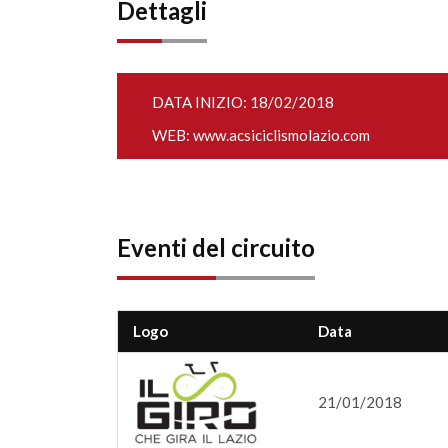
Dettagli
DATA INIZIO: 18/02/2018
WEB:
www.acsiciclismolazio.com
Eventi del circuito
Logo
Data
21/01/2018