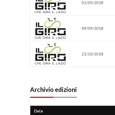
01/09/2018
09/09/2018
21/10/2018
Archivio edizioni
Data