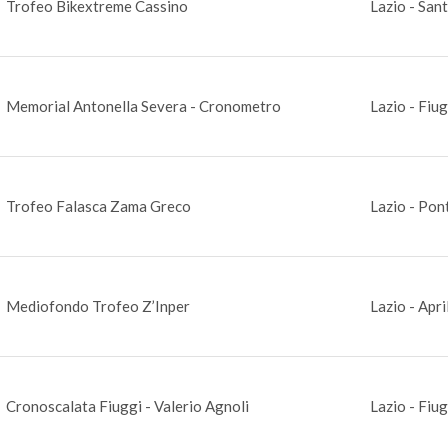
Trofeo Bikextreme Cassino
Lazio - San
Memorial Antonella Severa - Cronometro
Lazio - Fiug
Trofeo Falasca Zama Greco
Lazio - Pon
Mediofondo Trofeo Z’Inper
Lazio - Apri
Cronoscalata Fiuggi - Valerio Agnoli
Lazio - Fiug