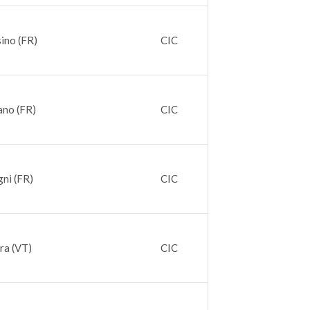
sino (FR)
CIC
ano (FR)
CIC
gni (FR)
CIC
era (VT)
CIC