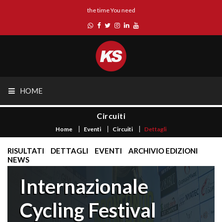
the time You need
HOME
Circuiti
Home
Eventi
Circuiti
Dettagli
RISULTATI
DETTAGLI
EVENTI
ARCHIVIO EDIZIONI
NEWS
Internazionale
Cycling Festival