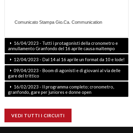
Comunicato Stampa Gio.Ca. Communication
16/04/2023 - Tutti i protagonisti della cronometro e
annullamento Granfondo del 16 aprile causa maltempo
12/04/2023 - Dal 14 al 16 aprile un format da 10 e lode!
09/04/2023 - Boom di agonisti e di giovani al via delle
gare del trittico
16/02/2023 - Il programma completo; cronometro,
granfondo, gare per juniores e donne open
VEDI TUTTI I CIRCUITI