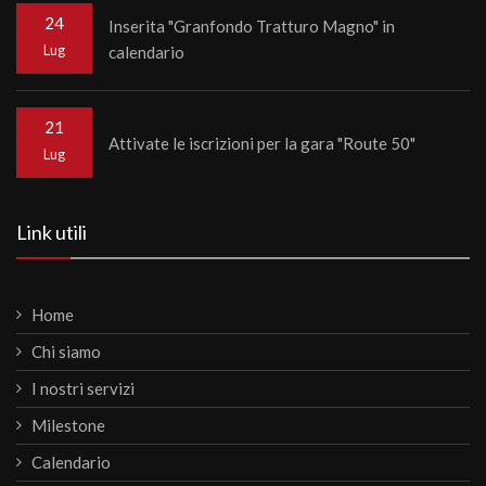
24
Inserita "Granfondo Tratturo Magno" in
Lug
calendario
21
Attivate le iscrizioni per la gara "Route 50"
Lug
Link utili
Home
Chi siamo
I nostri servizi
Milestone
Calendario