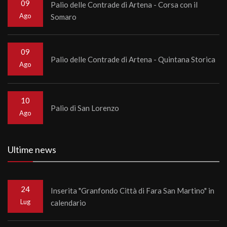
09
Palio delle Contrade di Artena - Corsa con il
Ago
Somaro
09
Palio delle Contrade di Artena - Quintana Storica
Ago
10
Palio di San Lorenzo
Ago
Ultime news
24
Inserita "Granfondo Città di Fara San Martino" in
Lug
calendario