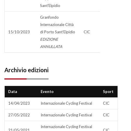
Sant'Elpidio
Granfondo
Internazionale Città
15/10/2023
di Porto Sant'Elpidio
CIC
EDIZIONE
ANNULLATA
Archivio edizioni
Data
Evento
Sport
14/04/2023
Internazionale Cycling Festival
CIC
27/05/2022
Internazionale Cycling Festival
CIC
Internazionale Cycling Festival
21/05/2021
CIC