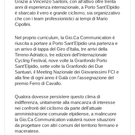
Grazie a Vincenzo Santoni, con all'attivo oltre trenta
anni di esperienza internazionale, a Porto Sant'Elpidio
è sbarcato il vero e grande ciclismo, sia organizzativo
che con i team professionistici ai tempi di Mario
Cipollini.
Nel proprio curriculum, la Gio.Ca Communication è
riuscita a portare a Porto Sant'Elpidio una partenza e
un arrivo di tappa del Giro d'Italia, tre arrivi della
Tirreno-Adriatico, tre edizioni dell'Internazionale
Cycling Festival, nove volte la Granfondo Porto
Sant'Elpidio, sette volte la Granfondo dei Due
Santuari, il Meeting Nazionale dei Giovanissimi FCI e
alla fine di ogni anno il Galà con l'assegnazione del
premio Ferro di Cavallo.
Qualora dovesse persistere questo clima di
indifferenza, unitamente alla mancanza di interesse
nei confronti del ciclismo da parte dell'attuale
amministrazione comunale elpidiense, a malincuore
la Gio.Ca Communication valuterà nuove situazioni
da progettare con altri comuni del territorio fermano e
maceratese.