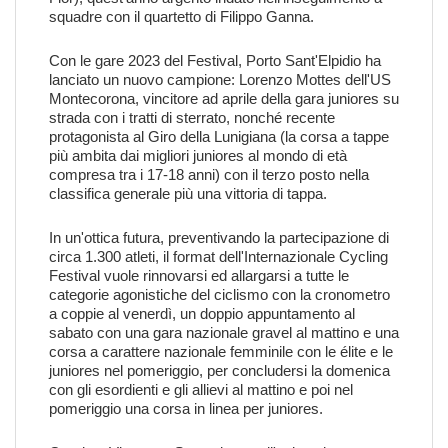
squadre con il quartetto di Filippo Ganna.
Con le gare 2023 del Festival, Porto Sant'Elpidio ha
lanciato un nuovo campione: Lorenzo Mottes dell'US
Montecorona, vincitore ad aprile della gara juniores su
strada con i tratti di sterrato, nonché recente
protagonista al Giro della Lunigiana (la corsa a tappe
più ambita dai migliori juniores al mondo di età
compresa tra i 17-18 anni) con il terzo posto nella
classifica generale più una vittoria di tappa.
In un'ottica futura, preventivando la partecipazione di
circa 1.300 atleti, il format dell'Internazionale Cycling
Festival vuole rinnovarsi ed allargarsi a tutte le
categorie agonistiche del ciclismo con la cronometro
a coppie al venerdì, un doppio appuntamento al
sabato con una gara nazionale gravel al mattino e una
corsa a carattere nazionale femminile con le élite e le
juniores nel pomeriggio, per concludersi la domenica
con gli esordienti e gli allievi al mattino e poi nel
pomeriggio una corsa in linea per juniores.