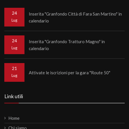
24
Inserita "Granfondo Città di Fara San Martino" in
Lug
calendario
24
Inserita "Granfondo Tratturo Magno" in
Lug
calendario
21
Attivate le iscrizioni per la gara "Route 50"
Lug
Link utili
Home
Chi siamo