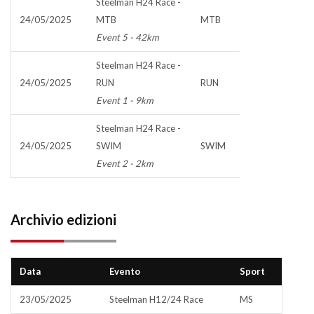
Steelman H24 Race -
24/05/2025
MTB
MTB
Event 5 - 42km
Steelman H24 Race -
24/05/2025
RUN
RUN
Event 1 - 9km
Steelman H24 Race -
24/05/2025
SWIM
SWIM
Event 2 - 2km
Archivio edizioni
Data
Evento
Sport
23/05/2025
Steelman H12/24 Race
MS