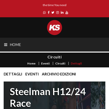
the time You need
HOME
Circuiti
Home
Eventi
Circuiti
Dettagli
DETTAGLI
EVENTI
ARCHIVIO EDIZIONI
Steelman H12/24
Race