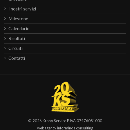
I nostri servizi
Milestone
Calendario
Risultati
Circuiti
Contatti
© 2026
Krono Service
P.IVA 07476081000
webagency informinds consulting