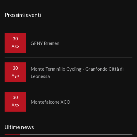
Prossimi eventi
30
GFNY Bremen
Ago
30
Monte Terminillo Cycling - Granfondo Città di
Ago
Leonessa
30
Montefalcone XCO
Ago
Ultime news