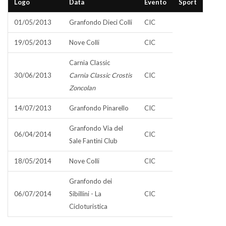
Logo
Data
Evento
Sport
01/05/2013
Granfondo Dieci Colli
CIC
19/05/2013
Nove Colli
CIC
Carnia Classic
30/06/2013
Carnia Classic Crostis
CIC
Zoncolan
14/07/2013
Granfondo Pinarello
CIC
Granfondo Via del
06/04/2014
CIC
Sale Fantini Club
18/05/2014
Nove Colli
CIC
Granfondo dei
06/07/2014
Sibillini - La
CIC
Cicloturistica