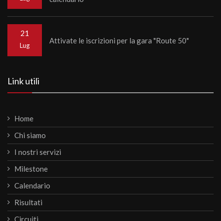
21
Attivate le iscrizioni per la gara "Route 50"
Lug
Link utili
Home
Chi siamo
I nostri servizi
Milestone
Calendario
Risultati
Circuiti