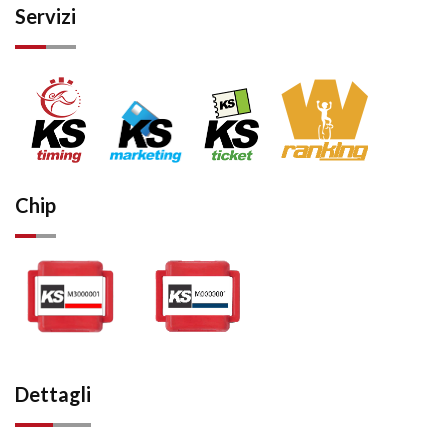
Servizi
Chip
Dettagli