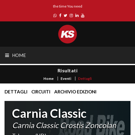
the time You need
HOME
Risultati
Home
Eventi
Dettagli
DETTAGLI
CIRCUITI
ARCHIVIO EDIZIONI
Carnia Classic
Carnia Classic Crostis Zoncolan