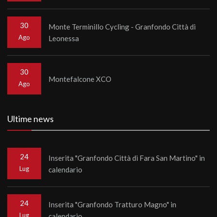
30
Monte Terminillo Cycling - Granfondo Città di
Ago
Leonessa
30
Montefalcone XCO
Ago
Ultime news
24
Inserita "Granfondo Città di Fara San Martino" in
Lug
calendario
24
Inserita "Granfondo Tratturo Magno" in
Lug
calendario