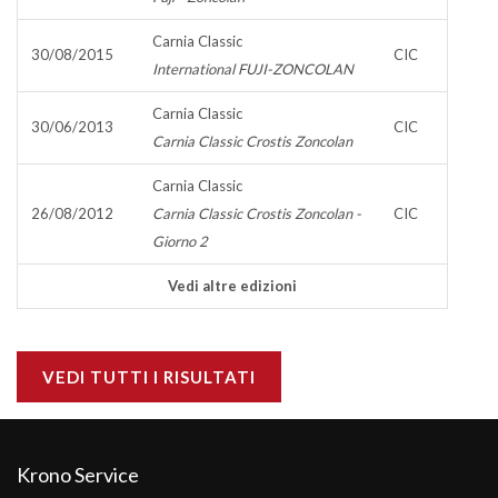
Carnia Classic
30/08/2015
CIC
International FUJI-ZONCOLAN
Carnia Classic
30/06/2013
CIC
Carnia Classic Crostis Zoncolan
Carnia Classic
26/08/2012
Carnia Classic Crostis Zoncolan -
CIC
Giorno 2
Vedi altre edizioni
VEDI TUTTI I RISULTATI
Krono Service