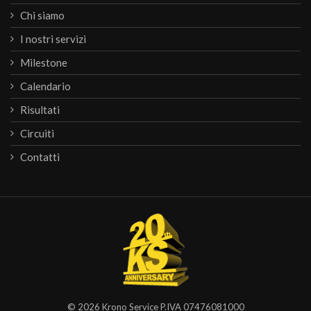
Chi siamo
I nostri servizi
Milestone
Calendario
Risultati
Circuiti
Contatti
© 2026
Krono Service
P.IVA 07476081000