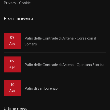
Privacy
-
Cookie
Prossimi eventi
09
Palio delle Contrade di Artena - Corsa con il
Ago
Somaro
09
Palio delle Contrade di Artena - Quintana Storica
Ago
10
Palio di San Lorenzo
Ago
Ultime news