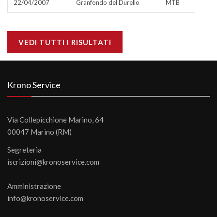
22/04/2007
Granfondo del Durello
MTB
VEDI TUTTI I RISULTATI
Krono Service
Via Collepicchione Marino, 64
00047 Marino (RM)
Segreteria
iscrizioni@kronoservice.com
Amministrazione
info@kronoservice.com