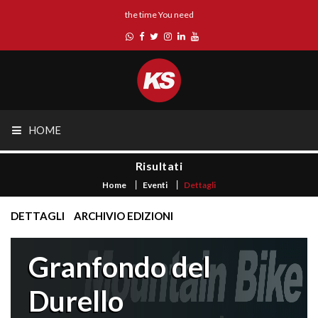
the time You need
HOME
Risultati
Home
Eventi
Dettagli
DETTAGLI
ARCHIVIO EDIZIONI
Granfondo del
Durello