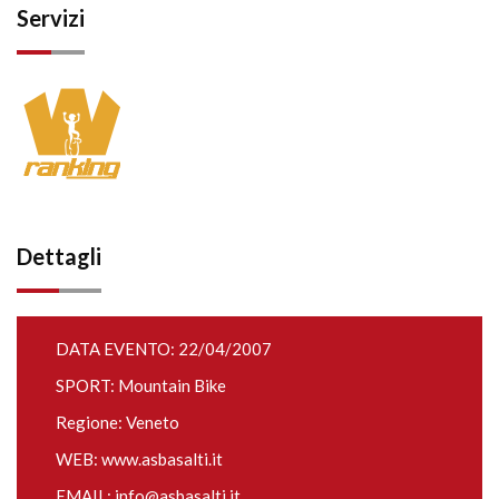
Servizi
Dettagli
DATA EVENTO: 22/04/2007
SPORT: Mountain Bike
Regione: Veneto
WEB:
www.asbasalti.it
EMAIL:
info@asbasalti.it