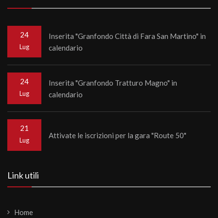
24
Inserita "Granfondo Città di Fara San Martino" in
Lug
calendario
24
Inserita "Granfondo Tratturo Magno" in
Lug
calendario
21
Attivate le iscrizioni per la gara "Route 50"
Lug
Link utili
Home