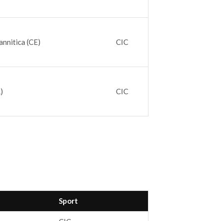
annitica (CE)
CIC
)
CIC
Sport