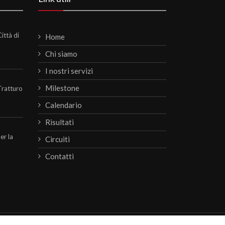
ittà di
Home
Chi siamo
I nostri servizi
Milestone
Tratturo
Calendario
Risultati
per la
Circuiti
Contatti