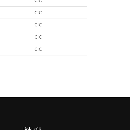
CIC
CIC
CIC
CIC
CIC
Link utili