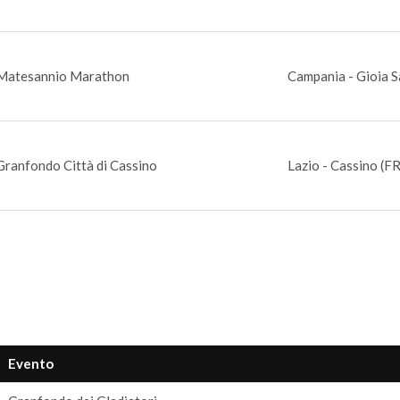
Matesannio Marathon
Campania - Gioia S
Granfondo Città di Cassino
Lazio - Cassino (FR
Evento