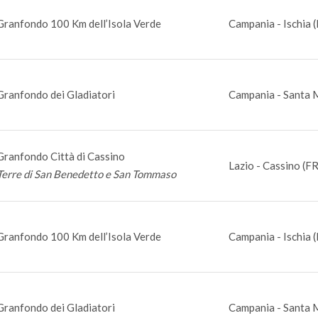
Granfondo 100 Km dell’Isola Verde
Campania - Ischia 
Granfondo dei Gladiatori
Campania - Santa 
Granfondo Città di Cassino
Lazio - Cassino (FR
Terre di San Benedetto e San Tommaso
Granfondo 100 Km dell’Isola Verde
Campania - Ischia 
Granfondo dei Gladiatori
Campania - Santa 