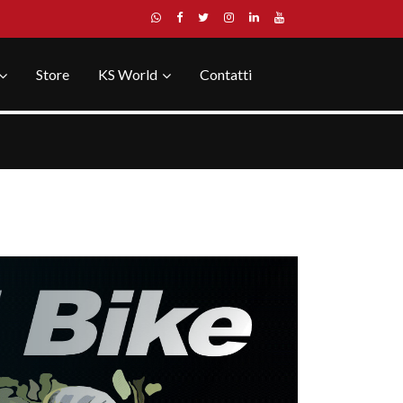
Store
KS World
Contatti