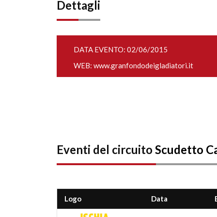
Dettagli
DATA EVENTO: 02/06/2015
WEB:
www.granfondodeigladiatori.it
Eventi del circuito
Scudetto 
Logo
Data