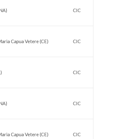
(NA)
CIC
Maria Capua Vetere (CE)
CIC
)
CIC
(NA)
CIC
Maria Capua Vetere (CE)
CIC