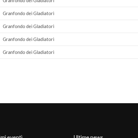
Granfondo dei Gladiatori
Granfondo dei Gladiatori
Granfondo dei Gladiatori
Granfondo dei Gladiatori
Granfondo dei Gladiatori
imi eventi
Ultime news