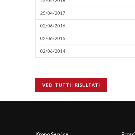
25/04/2018
25/04/2017
02/06/2016
02/06/2015
02/06/2014
VEDI TUTTI I RISULTATI
Krono Service
Pross