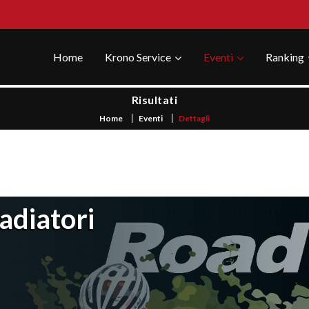
Home
Krono Service
Eventi
Ranking
Risultati
Home
Eventi
Dettagli
adiatori