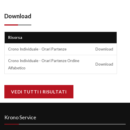
Download
Risorsa
Crono Individuale - Orari Partenze
Download
Crono Individuale - Orari Partenze Ordine
Download
Alfabetico
VEDI TUTTI I RISULTATI
Krono Service