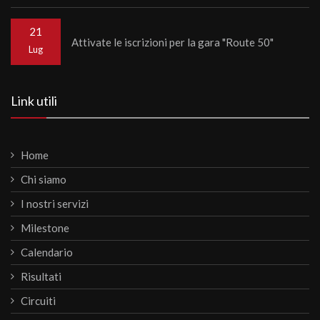
21
Attivate le iscrizioni per la gara "Route 50"
Lug
Link utili
Home
Chi siamo
I nostri servizi
Milestone
Calendario
Risultati
Circuiti