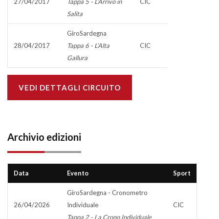
27/04/2017
Tappa 5 - L’Arrivo in
CIC
Salita
GiroSardegna
28/04/2017
Tappa 6 - L’Alta
CIC
Gallura
VEDI DETTAGLI CIRCUITO
Archivio edizioni
Data
Evento
Sport
GiroSardegna - Cronometro
26/04/2026
Individuale
CIC
Tappa 2 - La Crono Individuale