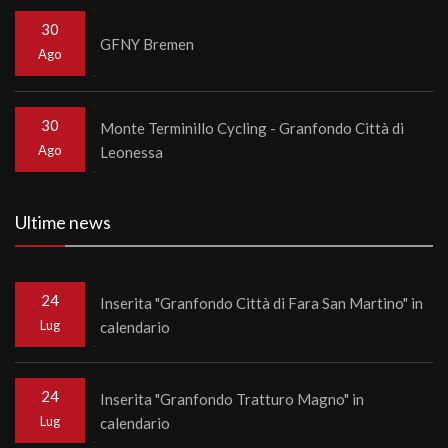
30
GFNY Bremen
Ago
30
Monte Terminillo Cycling - Granfondo Città di
Ago
Leonessa
Ultime news
24
Inserita "Granfondo Città di Fara San Martino" in
Lug
calendario
24
Inserita "Granfondo Tratturo Magno" in
Lug
calendario