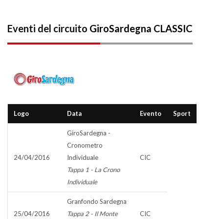
Eventi del circuito
GiroSardegna CLASSIC
Logo
Data
Evento
Sport
GiroSardegna -
Cronometro
24/04/2016
Individuale
CIC
Tappa 1 - La Crono
Individuale
Granfondo Sardegna
25/04/2016
Tappa 2 - Il Monte
CIC