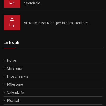
Lug
calendario
21
Attivate le iscrizioni per la gara "Route 50"
Lug
Link utili
Home
Chi siamo
I nostri servizi
Milestone
Calendario
Risultati