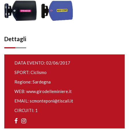
Dettagli
DATA EVENTO: 02/06/2017
SPORT: Ciclismo
Regione: Sardegna
WEB:
www.girodelleminiere.it
EMAIL:
scmonteponi@tiscali.it
CIRCUITI: 1