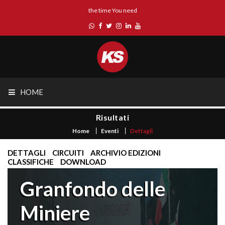
the time You need
HOME
Risultati
Home
Eventi
Dettagli
DETTAGLI
CIRCUITI
ARCHIVIO EDIZIONI
CLASSIFICHE
DOWNLOAD
Granfondo delle
Miniere