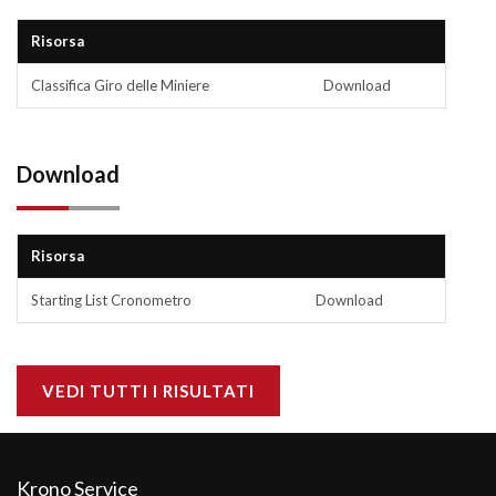
Risorsa
Classifica Giro delle Miniere
Download
Download
Risorsa
Starting List Cronometro
Download
VEDI TUTTI I RISULTATI
Krono Service