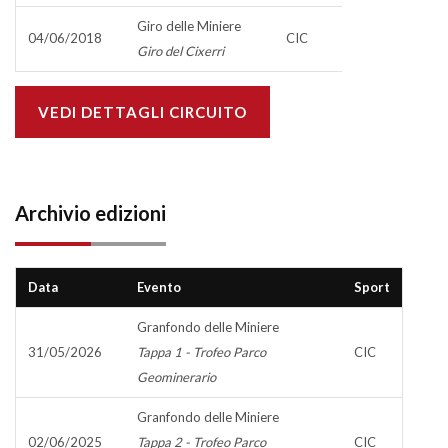
Giro delle Miniere
04/06/2018
CIC
Giro del Cixerri
VEDI DETTAGLI CIRCUITO
Archivio edizioni
Data
Evento
Sport
Granfondo delle Miniere
31/05/2026
Tappa 1 - Trofeo Parco
CIC
Geominerario
Granfondo delle Miniere
02/06/2025
Tappa 2 - Trofeo Parco
CIC