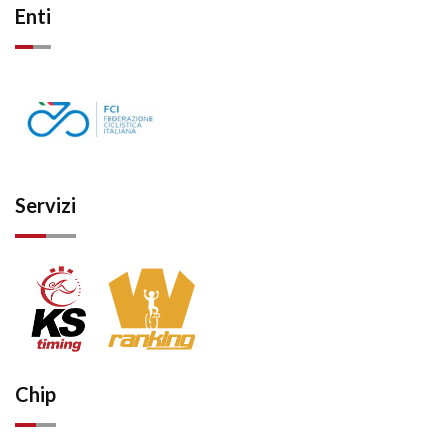
Enti
Servizi
Chip