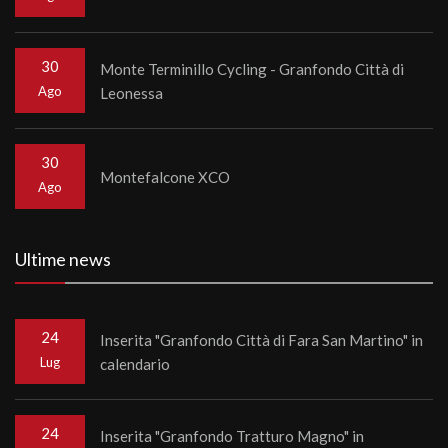
30
Monte Terminillo Cycling - Granfondo Città di
Ago
Leonessa
30
Montefalcone XCO
Ago
Ultime news
24
Inserita "Granfondo Città di Fara San Martino" in
Lug
calendario
24
Inserita "Granfondo Tratturo Magno" in