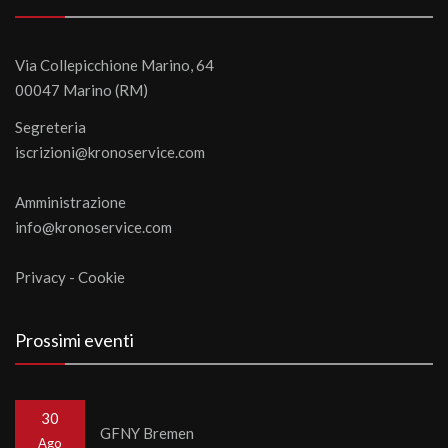
Via Collepicchione Marino, 64
00047 Marino (RM)
Segreteria
iscrizioni@kronoservice.com
Amministrazione
info@kronoservice.com
Privacy
-
Cookie
Prossimi eventi
30
GFNY Bremen
Ago