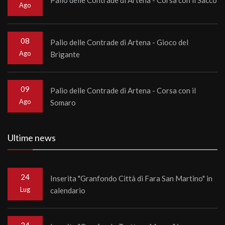
Ago
08
Palio delle Contrade di Artena - Gioco del
Ago
Brigante
09
Palio delle Contrade di Artena - Corsa con il
Ago
Somaro
Ultime news
24
Inserita "Granfondo Città di Fara San Martino" in
Lug
calendario