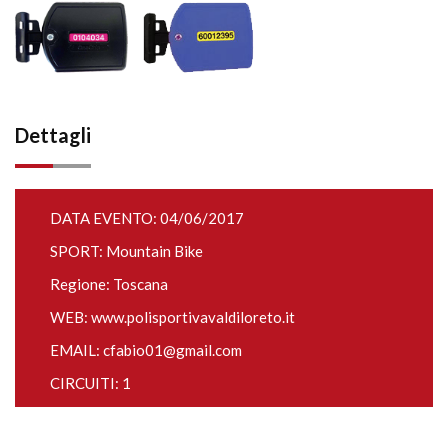
Dettagli
DATA EVENTO: 04/06/2017
SPORT: Mountain Bike
Regione: Toscana
WEB:
www.polisportivavaldiloreto.it
EMAIL:
cfabio01@gmail.com
CIRCUITI: 1