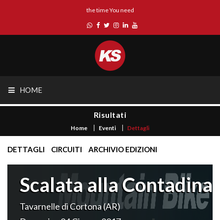
the time You need
HOME
Risultati
Home
Eventi
Dettagli
DETTAGLI
CIRCUITI
ARCHIVIO EDIZIONI
Scalata alla Contadina
Tavarnelle di Cortona (AR)