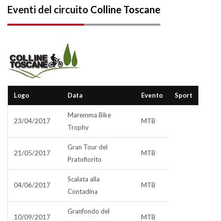
Eventi del circuito
Colline Toscane
Logo
Data
Evento
Sport
Maremma Bike
23/04/2017
MTB
Trophy
Gran Tour del
21/05/2017
MTB
Pratofiorito
Scalata alla
04/06/2017
MTB
Contadina
Granfondo del
10/09/2017
MTB