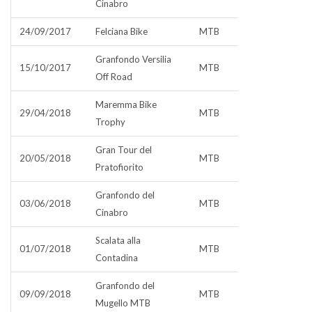
Cinabro
24/09/2017
Felciana Bike
MTB
Granfondo Versilia
15/10/2017
MTB
Off Road
Maremma Bike
29/04/2018
MTB
Trophy
Gran Tour del
20/05/2018
MTB
Pratofiorito
Granfondo del
03/06/2018
MTB
Cinabro
Scalata alla
01/07/2018
MTB
Contadina
Granfondo del
09/09/2018
MTB
Mugello MTB