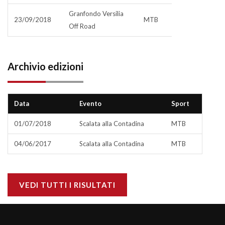
Granfondo Versilia
23/09/2018
MTB
Off Road
Archivio edizioni
Data
Evento
Sport
01/07/2018
Scalata alla Contadina
MTB
04/06/2017
Scalata alla Contadina
MTB
VEDI TUTTI I RISULTATI