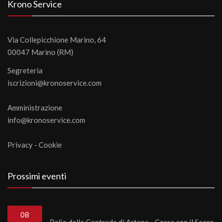
Krono Service
Via Collepicchione Marino, 64
00047 Marino (RM)
Segreteria
iscrizioni@kronoservice.com
Amministrazione
info@kronoservice.com
Privacy
-
Cookie
Prossimi eventi
08
Palio delle Contrade di Artena - Corsa con il Sacco