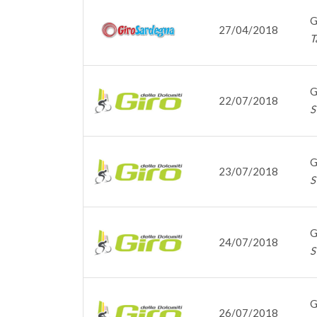
G
27/04/2018
T
G
22/07/2018
S
G
23/07/2018
S
G
24/07/2018
S
G
26/07/2018