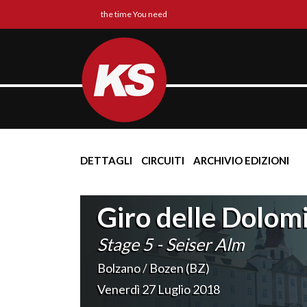
the time You need
DETTAGLI
CIRCUITI
ARCHIVIO EDIZIONI
Giro delle Dolomi
Stage 5 - Seiser Alm
Bolzano / Bozen (BZ)
Venerdì 27 Luglio 2018