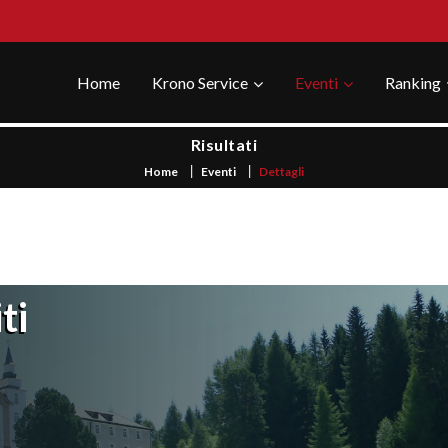
Home
Krono Service
Eventi
Ranking
Risultati
Home
Eventi
Dettagli
ti