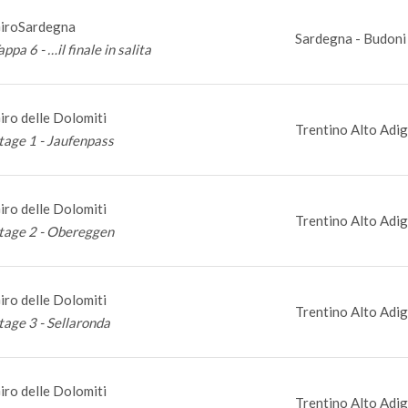
iroSardegna
Sardegna - Budoni 
appa 6 - …il finale in salita
iro delle Dolomiti
Trentino Alto Adig
tage 1 - Jaufenpass
iro delle Dolomiti
Trentino Alto Adig
tage 2 - Obereggen
iro delle Dolomiti
Trentino Alto Adig
tage 3 - Sellaronda
iro delle Dolomiti
Trentino Alto Adig