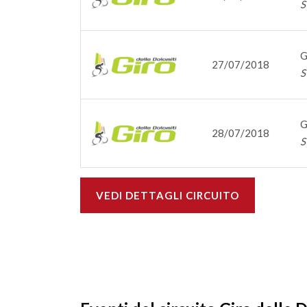
S
G
27/07/2018
S
G
28/07/2018
S
VEDI DETTAGLI CIRCUITO