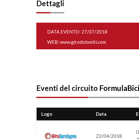
Dettagli
DATA EVENTO: 27/07/2018
WEB:
www.girodolomiti.com
Eventi del circuito
FormulaBic
Logo
Data
E
G
22/04/2018