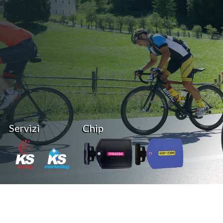
Servizi
Chip