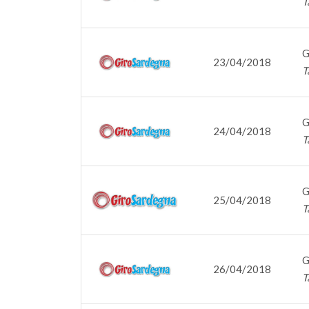
T
G
23/04/2018
T
G
24/04/2018
T
G
25/04/2018
T
G
26/04/2018
T