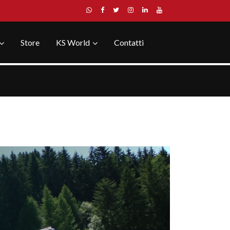
Store
KS World
Contatti