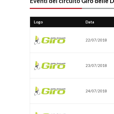
Eventi del circuito
Giro delle 
Logo
Data
22/07/2018
23/07/2018
24/07/2018