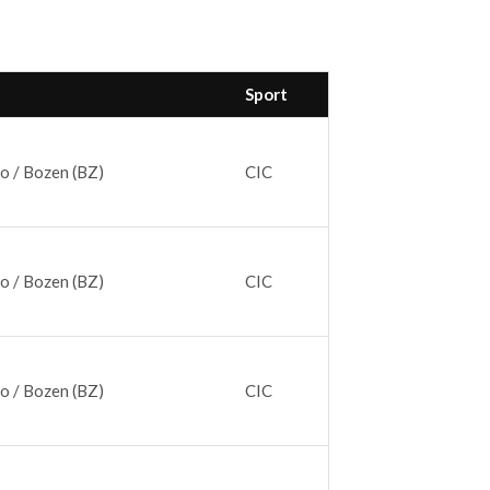
Sport
o / Bozen (BZ)
CIC
o / Bozen (BZ)
CIC
o / Bozen (BZ)
CIC