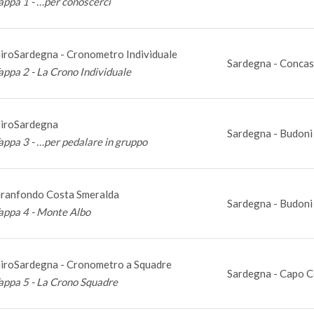
appa 1 - …per conoscerci
iroSardegna - Cronometro Individuale
Sardegna - Concas
appa 2 - La Crono Individuale
iroSardegna
Sardegna - Budoni 
appa 3 - …per pedalare in gruppo
ranfondo Costa Smeralda
Sardegna - Budoni 
appa 4 - Monte Albo
iroSardegna - Cronometro a Squadre
Sardegna - Capo C
appa 5 - La Crono Squadre