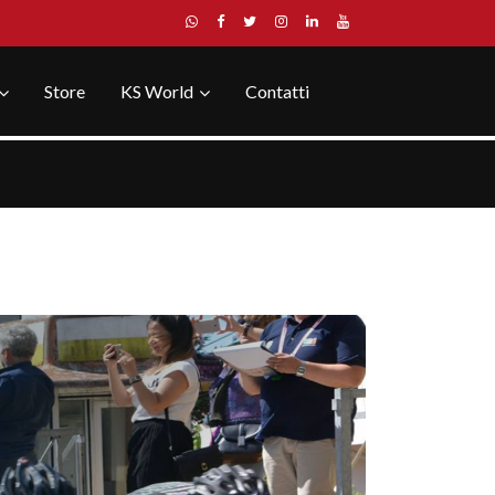
Store
KS World
Contatti