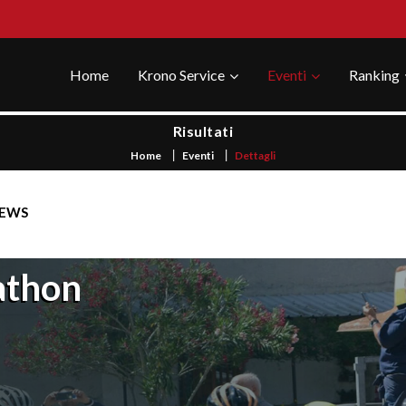
Home
Krono Service
Eventi
Ranking
Risultati
Home
Eventi
Dettagli
EWS
athon