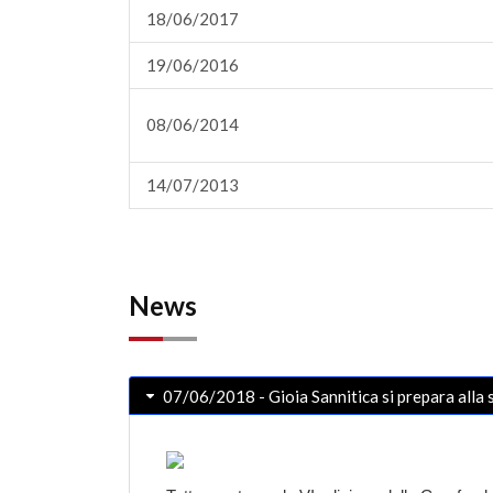
18/06/2017
19/06/2016
08/06/2014
14/07/2013
News
07/06/2018 - Gioia Sannitica si prepara alla 