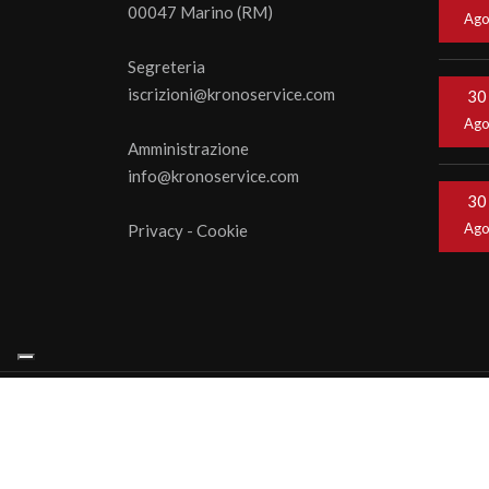
00047 Marino (RM)
Ag
Segreteria
iscrizioni@kronoservice.com
30
Ag
Amministrazione
info@kronoservice.com
30
Ag
Privacy
-
Cookie
© 202
webage