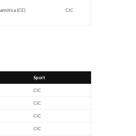
annitica (CE)
CIC
Sport
CIC
CIC
CIC
CIC