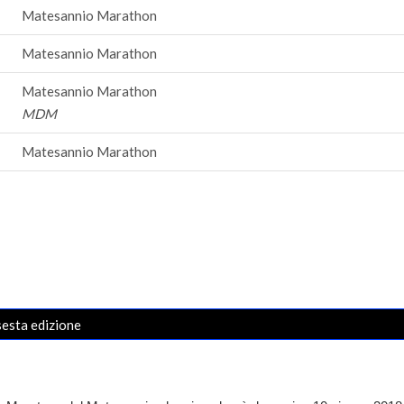
Matesannio Marathon
Matesannio Marathon
Matesannio Marathon
MDM
Matesannio Marathon
sesta edizione