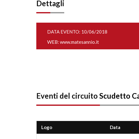
Dettagli
DATA EVENTO: 10/06/2018
WEB:
www.matesannio.it
Eventi del circuito
Scudetto 
Logo
Data