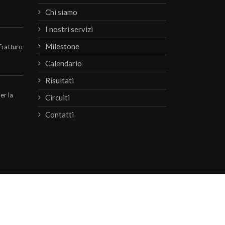
Chi siamo
I nostri servizi
Milestone
Tratturo
Calendario
Risultati
per la
Circuiti
Contatti