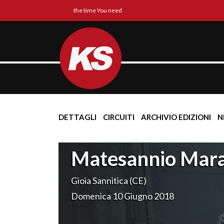
the time You need
DETTAGLI
CIRCUITI
ARCHIVIO EDIZIONI
N
Matesannio Mar
Gioia Sannitica (CE)
Domenica 10 Giugno 2018