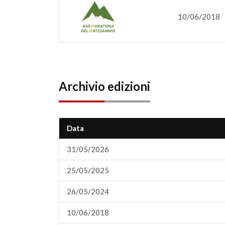
10/06/2018
Archivio edizioni
Data
31/05/2026
25/05/2025
26/05/2024
10/06/2018