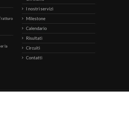
I nostri servizi
Milestone
Tratturo
Calendario
Risultati
per la
Circuiti
Contatti