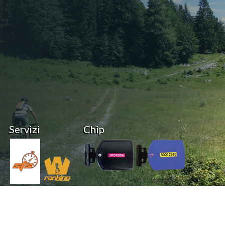
Servizi
Chip