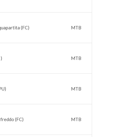
uapartita (FC)
MTB
I)
MTB
PU)
MTB
freddo (FC)
MTB