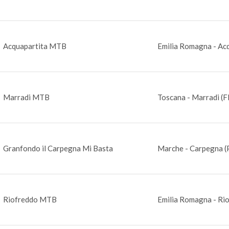
Acquapartita MTB
Emilia Romagna - Acq
Marradi MTB
Toscana - Marradi (F
Granfondo il Carpegna Mi Basta
Marche - Carpegna (
Riofreddo MTB
Emilia Romagna - Rio