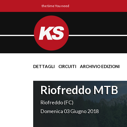
the time You need
DETTAGLI
CIRCUITI
ARCHIVIO EDIZIONI
Riofreddo MTB
Riofreddo (FC)
Domenica 03 Giugno 2018