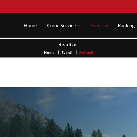
Home
Krono Service
Eventi
Ranking
Risultati
Home
Eventi
Dettagli