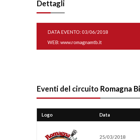
Dettagli
DATA EVENTO: 03/06/2018
WEB:
www.romagnamtb.it
Eventi del circuito
Romagna Bi
Logo
Data
25/03/2018