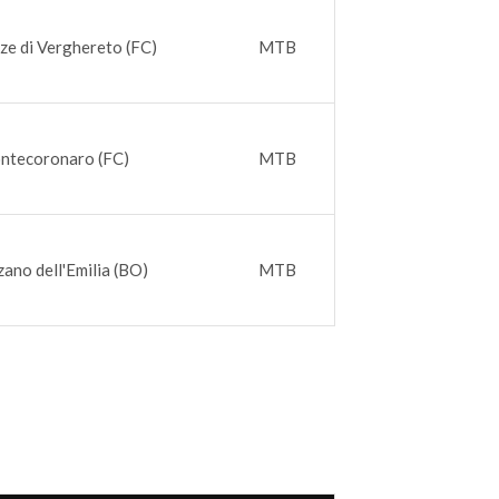
ze di Verghereto (FC)
MTB
ntecoronaro (FC)
MTB
ano dell'Emilia (BO)
MTB