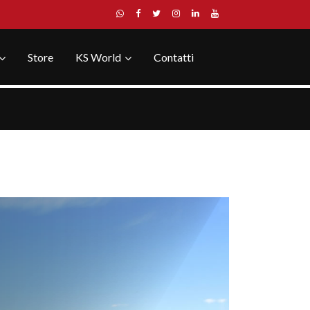
Store
KS World
Contatti