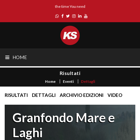
the time You need
HOME
Risultati
Home
Eventi
Dettagli
RISULTATI
DETTAGLI
ARCHIVIO EDIZIONI
VIDEO
Granfondo Mare e
Laghi