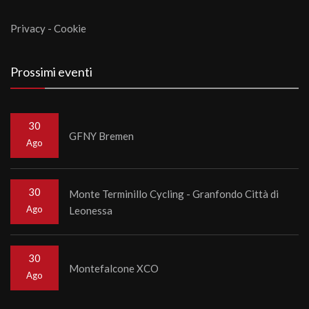
Privacy
-
Cookie
Prossimi eventi
30
GFNY Bremen
Ago
30
Monte Terminillo Cycling - Granfondo Città di
Ago
Leonessa
30
Montefalcone XCO
Ago