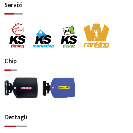
Servizi
Chip
Dettagli