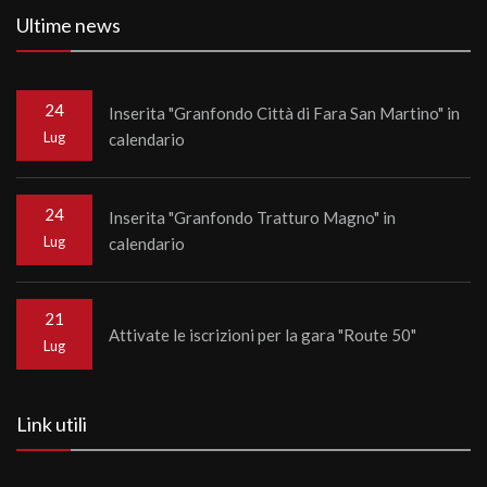
Ultime news
24
Inserita "Granfondo Città di Fara San Martino" in
Lug
calendario
24
Inserita "Granfondo Tratturo Magno" in
Lug
calendario
21
Attivate le iscrizioni per la gara "Route 50"
Lug
Link utili