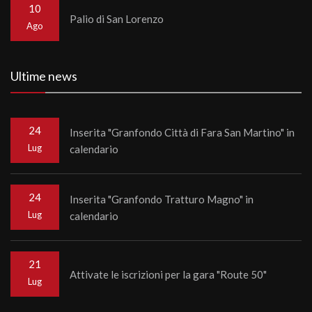
10
Palio di San Lorenzo
Ago
Ultime news
24
Inserita "Granfondo Città di Fara San Martino" in
Lug
calendario
24
Inserita "Granfondo Tratturo Magno" in
Lug
calendario
21
Attivate le iscrizioni per la gara "Route 50"
Lug