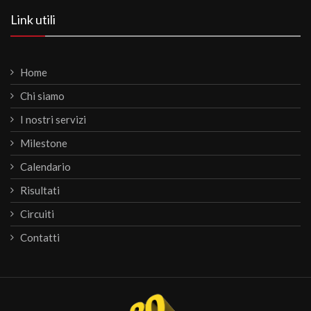
Link utili
Home
Chi siamo
I nostri servizi
Milestone
Calendario
Risultati
Circuiti
Contatti