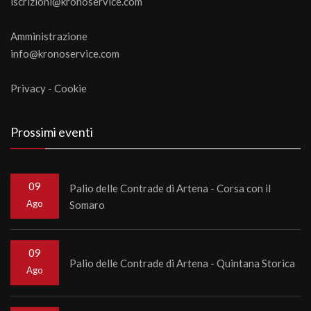
iscrizioni@kronoservice.com
Amministrazione
info@kronoservice.com
Privacy
-
Cookie
Prossimi eventi
09
Palio delle Contrade di Artena - Corsa con il
Ago
Somaro
09
Palio delle Contrade di Artena - Quintana Storica
Ago