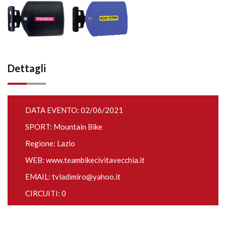
Dettagli
DATA EVENTO: 02/06/2021
SPORT: Mountain Bike
Regione: Lazio
WEB:
www.teambikecivitavecchia.it
EMAIL:
tvladimiro@yahoo.it
CIRCUITI: 0