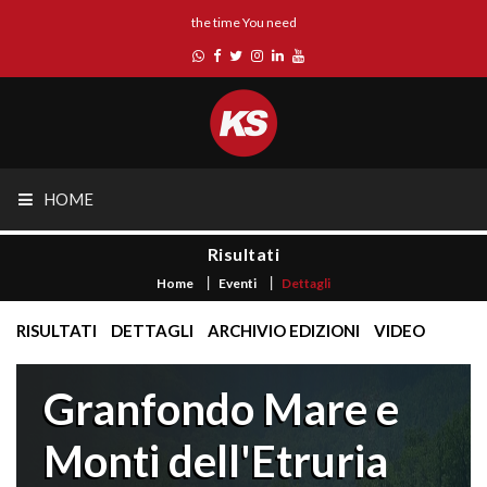
the time You need
HOME
Risultati
Home
Eventi
Dettagli
RISULTATI
DETTAGLI
ARCHIVIO EDIZIONI
VIDEO
Granfondo Mare e
Monti dell'Etruria