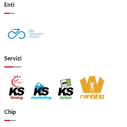
Enti
Servizi
Chip