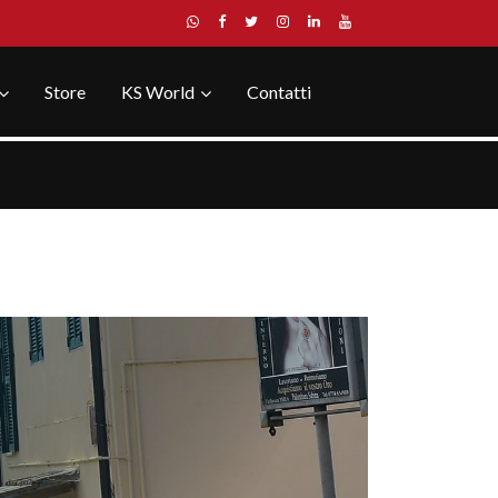
Store
KS World
Contatti