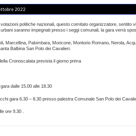
 ottobre 2022
votazioni politiche nazionali, questo comitato organizzatore, sentito vi
gili urbani saranno impegnati presso i seggi comunali, la gara verrà spo
ivoli, Marcellina, Palombara, Moricone, Montorio Romano, Nerola, Acq
Santa Balbina San Polo dei Cavalieri.
la Cronoscalata prevista il giorno prima
ara dalle 15.00 alle 18.30
chi gara 6.30 – 8.30 presso palestra Comunale San Polo dei Cavalie
le ore 9.30 .