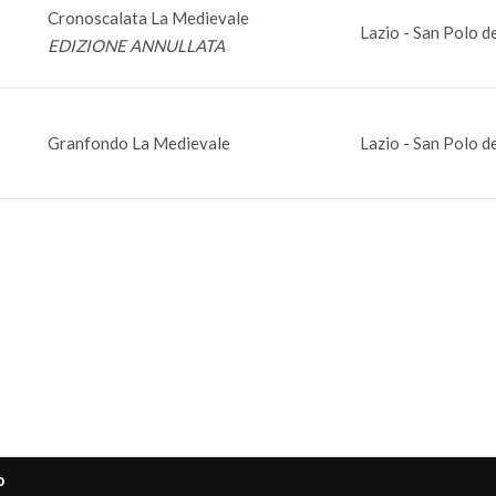
Cronoscalata La Medievale
Lazio - San Polo d
EDIZIONE ANNULLATA
Granfondo La Medievale
Lazio - San Polo d
o