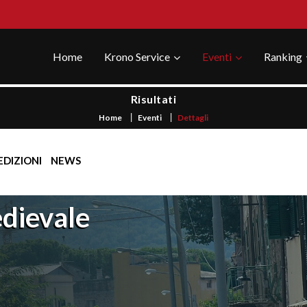
Home
Krono Service
Eventi
Ranking
Risultati
Home
Eventi
Dettagli
EDIZIONI
NEWS
dievale