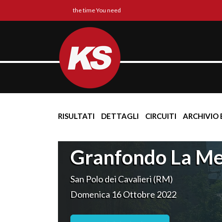
the time You need
RISULTATI
DETTAGLI
CIRCUITI
ARCHIVIO 
Granfondo La Me
San Polo dei Cavalieri (RM)
Domenica 16 Ottobre 2022