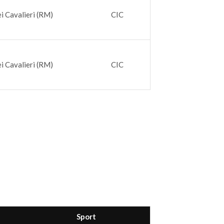
ei Cavalieri (RM)
CIC
ei Cavalieri (RM)
CIC
Sport