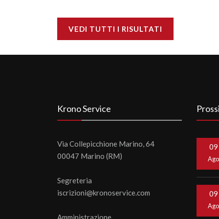
VEDI TUTTI I RISULTATI
Krono Service
Pross
Via Collepicchione Marino, 64
09
00047 Marino (RM)
Ag
Segreteria
iscrizioni@kronoservice.com
09
Ag
Amministrazione