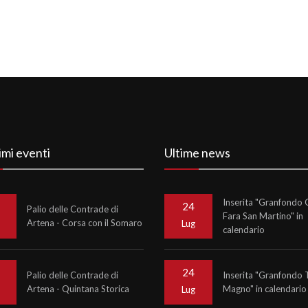
imi eventi
Ultime news
Inserita "Granfondo C
24
Palio delle Contrade di
Fara San Martino" in
Artena - Corsa con il Somaro
o
Lug
calendario
24
Palio delle Contrade di
Inserita "Granfondo 
Artena - Quintana Storica
Magno" in calendario
o
Lug