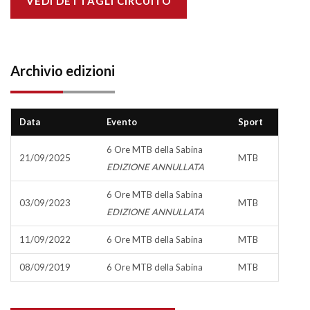
VEDI DETTAGLI CIRCUITO
Archivio edizioni
Data
Evento
Sport
6 Ore MTB della Sabina
21/09/2025
MTB
EDIZIONE ANNULLATA
6 Ore MTB della Sabina
03/09/2023
MTB
EDIZIONE ANNULLATA
11/09/2022
6 Ore MTB della Sabina
MTB
08/09/2019
6 Ore MTB della Sabina
MTB