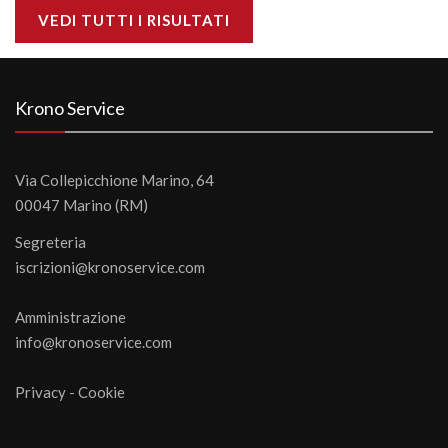
VEDI TUTTI I RISULTATI
Krono Service
Via Collepicchione Marino, 64
00047 Marino (RM)
Segreteria
iscrizioni@kronoservice.com
Amministrazione
info@kronoservice.com
Privacy
-
Cookie