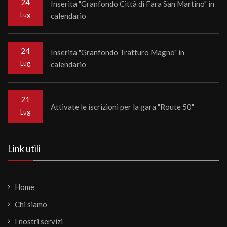
24
Inserita "Granfondo Città di Fara San Martino" in
Lug
calendario
24
Inserita "Granfondo Tratturo Magno" in
Lug
calendario
21
Attivate le iscrizioni per la gara "Route 50"
Lug
Link utili
Home
Chi siamo
I nostri servizi