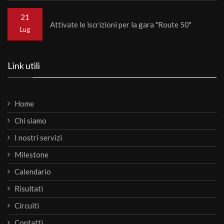
21
Attivate le iscrizioni per la gara "Route 50"
Lug
Link utili
Home
Chi siamo
I nostri servizi
Milestone
Calendario
Risultati
Circuiti
Contatti