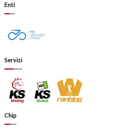
Enti
Servizi
Chip