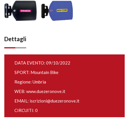
Dettagli
DATA EVENTO: 09/10/2022
SPORT: Mountain Bike
Regione: Umbria
WEB:
www.duezeronove.it
EMAIL:
iscrizioni@duezeronove.it
CIRCUITI: 0