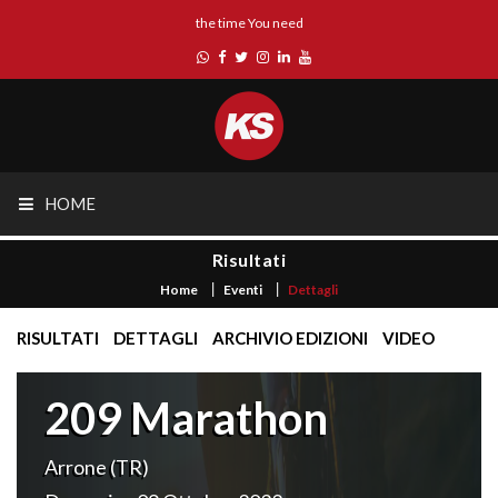
the time You need
HOME
Risultati
Home
Eventi
Dettagli
RISULTATI
DETTAGLI
ARCHIVIO EDIZIONI
VIDEO
209 Marathon
Arrone (TR)