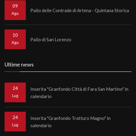
09
Palio delle Contrade di Artena - Quintana Storica
Ago
10
Palio di San Lorenzo
Ago
Ultime news
24
Inserita "Granfondo Città di Fara San Martino" in
Lug
calendario
24
Inserita "Granfondo Tratturo Magno" in
Lug
calendario