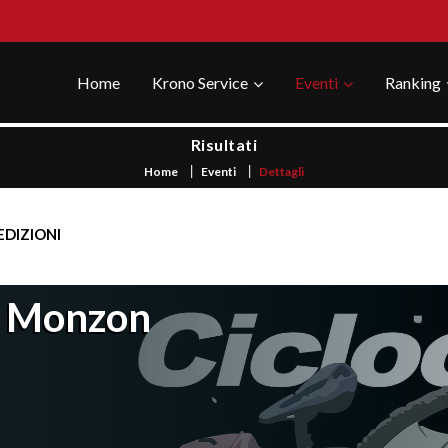
Home
Krono Service
Eventi
Ranking
Risultati
Home
Eventi
Dettagli
EDIZIONI
i Monzon