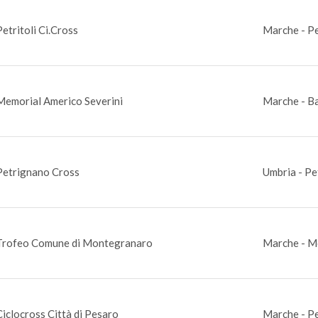
Petritoli Ci.Cross
Marche - Pe
Memorial Americo Severini
Marche - B
Petrignano Cross
Umbria - Pe
Trofeo Comune di Montegranaro
Marche - M
Ciclocross Città di Pesaro
Marche - P