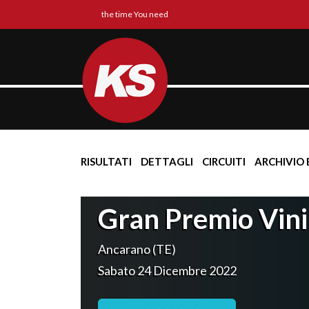
the time You need
RISULTATI
DETTAGLI
CIRCUITI
ARCHIVIO 
Gran Premio Vin
Ancarano (TE)
Sabato 24 Dicembre 2022