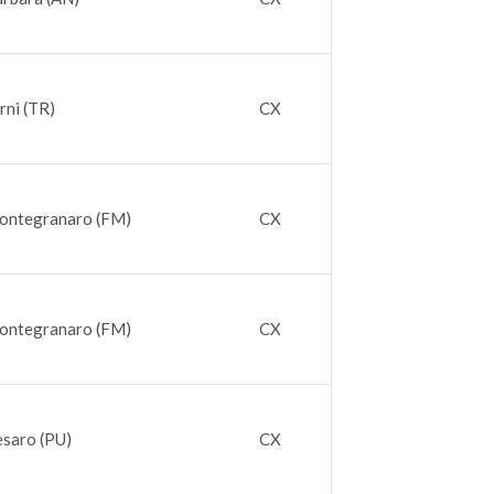
rni (TR)
CX
ontegranaro (FM)
CX
ontegranaro (FM)
CX
esaro (PU)
CX