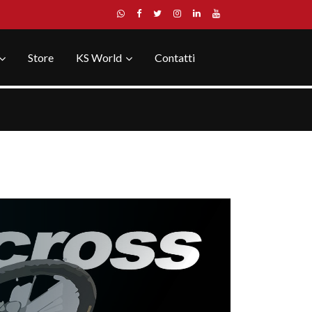
Store
KS World
Contatti