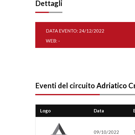
Dettagli
DATA EVENTO: 24/12/2022
WEB: -
Eventi del circuito
Adriatico C
Logo
Data
09/10/2022