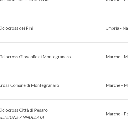
Ciclocross dei Pini
Umbria - Na
Ciclocross Giovanlie di Montegranaro
Marche - M
Cross Comune di Montegranaro
Marche - M
Ciclocross Città di Pesaro
Marche - P
EDIZIONE ANNULLATA