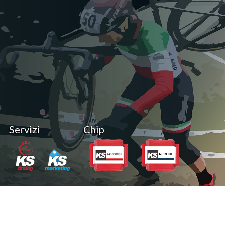
Servizi
Chip