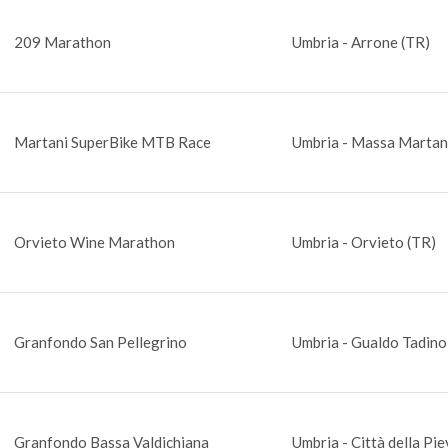
209 Marathon
Umbria - Arrone (TR)
Martani SuperBike MTB Race
Umbria - Massa Martan
Orvieto Wine Marathon
Umbria - Orvieto (TR)
Granfondo San Pellegrino
Umbria - Gualdo Tadino
Granfondo Bassa Valdichiana
Umbria - Città della Pi