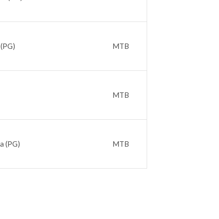
 (PG)
MTB
MTB
a (PG)
MTB