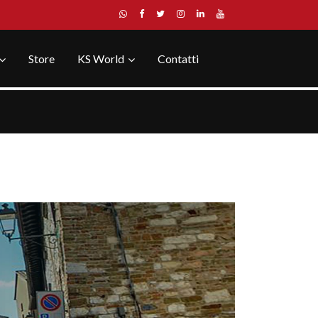
Store
KS World
Contatti