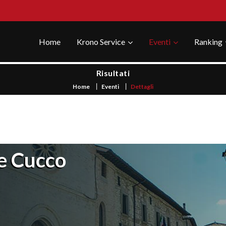
Home
Krono Service
Eventi
Ranking
Risultati
Home
Eventi
Dettagli
e Cucco