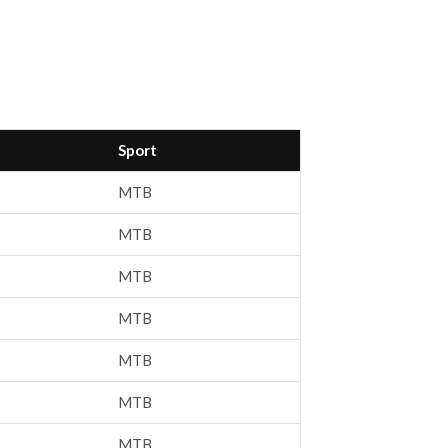
Sport
MTB
MTB
MTB
MTB
MTB
MTB
MTB