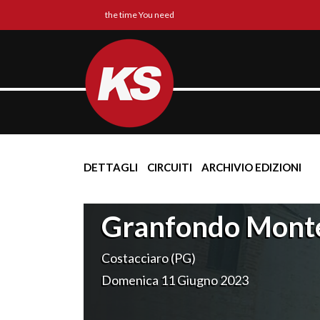
the time You need
DETTAGLI
CIRCUITI
ARCHIVIO EDIZIONI
Granfondo Mont
Costacciaro (PG)
Domenica 11 Giugno 2023