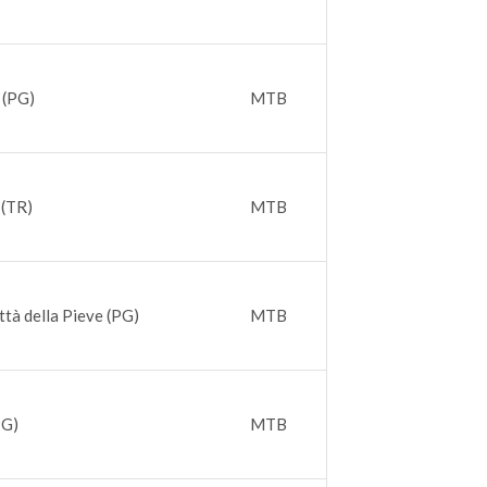
 (PG)
MTB
 (TR)
MTB
ittà della Pieve (PG)
MTB
PG)
MTB