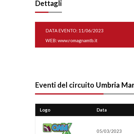
Dettagli
DATA EVENTO: 11/06/2023
WEB:
www.romagnamtb.it
Eventi del circuito
Umbria Ma
Logo
Data
05/03/2023