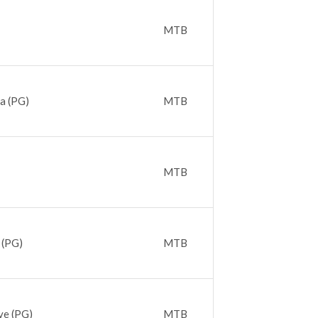
MTB
a (PG)
MTB
MTB
 (PG)
MTB
eve (PG)
MTB