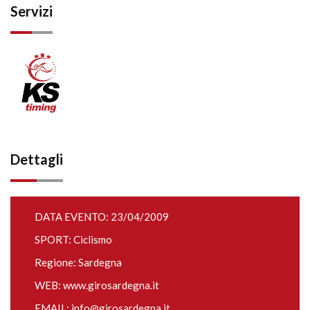
Servizi
Dettagli
DATA EVENTO: 23/04/2009
SPORT: Ciclismo
Regione: Sardegna
WEB:
www.girosardegna.it
EMAIL:
info@girosardegna.it