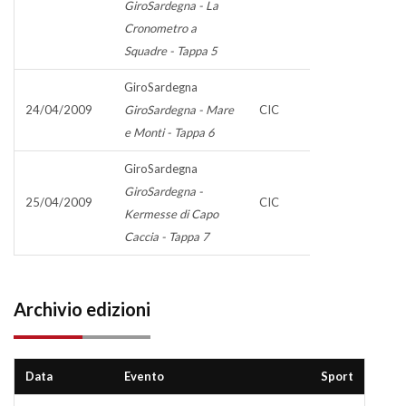
GiroSardegna - La
Cronometro a
Squadre - Tappa 5
GiroSardegna
24/04/2009
GiroSardegna - Mare
CIC
e Monti - Tappa 6
GiroSardegna
GiroSardegna -
25/04/2009
CIC
Kermesse di Capo
Caccia - Tappa 7
Archivio edizioni
Data
Evento
Sport