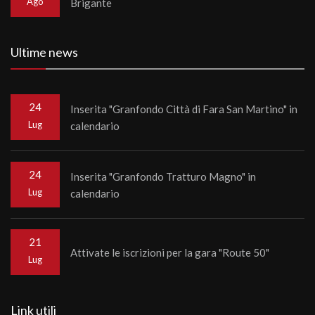
Ago
Brigante
Ultime news
24
Inserita "Granfondo Città di Fara San Martino" in
Lug
calendario
24
Inserita "Granfondo Tratturo Magno" in
Lug
calendario
21
Attivate le iscrizioni per la gara "Route 50"
Lug
Link utili