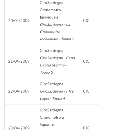
GiroSardegna -
Cronometro
Individuale
20/04/2009
CIC
GiroSardegna - La
Cronometro
Individuale - Tappa 2
GiroSardegna
GiroSardegna - Capo
21/04/2009
CIC
Caccia Stintino -
Tappa 3
GiroSardegna
22/04/2009
GiroSardegna - I Tre
CIC
Laghi - Tappa 4
GiroSardegna -
Cronometro a
Squadre
23/04/2009
CIC