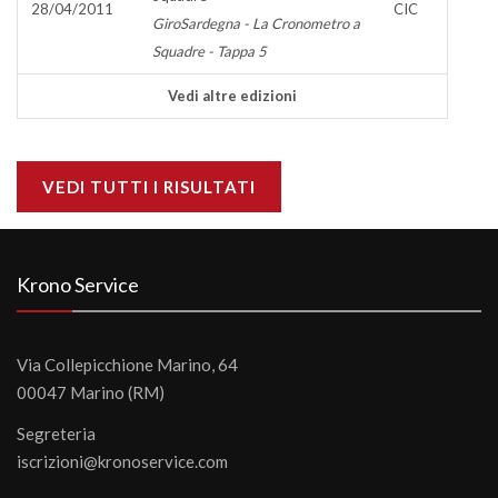
28/04/2011
CIC
GiroSardegna - La Cronometro a
Squadre - Tappa 5
Vedi altre edizioni
VEDI TUTTI I RISULTATI
Krono Service
Via Collepicchione Marino, 64
00047 Marino (RM)
Segreteria
iscrizioni@kronoservice.com