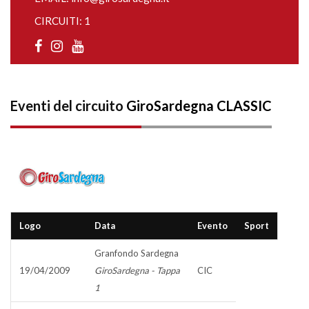
CIRCUITI: 1
Eventi del circuito
GiroSardegna CLASSIC
Logo
Data
Evento
Sport
Granfondo Sardegna
19/04/2009
GiroSardegna - Tappa
CIC
1