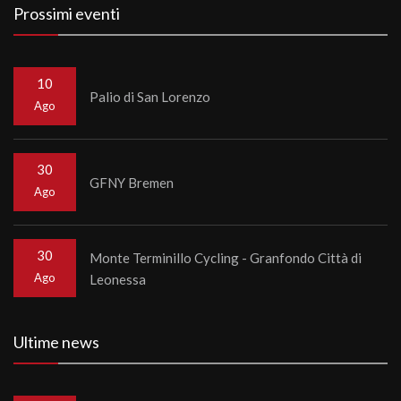
Prossimi eventi
10
Palio di San Lorenzo
Ago
30
GFNY Bremen
Ago
30
Monte Terminillo Cycling - Granfondo Città di
Ago
Leonessa
Ultime news