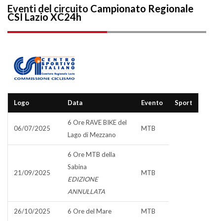
Eventi del circuito
Campionato Regionale
CSI Lazio XC24h
Logo
Data
Evento
Sport
6 Ore RAVE BIKE del
06/07/2025
MTB
Lago di Mezzano
6 Ore MTB della
Sabina
21/09/2025
MTB
EDIZIONE
ANNULLATA
26/10/2025
6 Ore del Mare
MTB