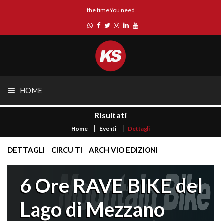
the time You need
HOME
Risultati
Home
Eventi
Dettagli
DETTAGLI
CIRCUITI
ARCHIVIO EDIZIONI
6 Ore RAVE BIKE del
Lago di Mezzano