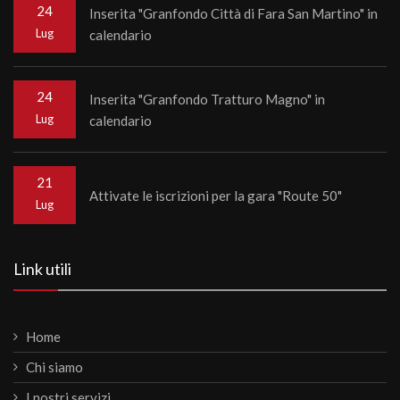
24
Inserita "Granfondo Città di Fara San Martino" in
Lug
calendario
24
Inserita "Granfondo Tratturo Magno" in
Lug
calendario
21
Attivate le iscrizioni per la gara "Route 50"
Lug
Link utili
Home
Chi siamo
I nostri servizi