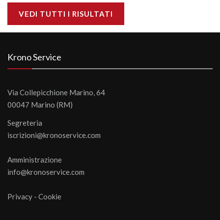
VEDI TUTTI I RISULTATI
Krono Service
Via Collepicchione Marino, 64
00047 Marino (RM)
Segreteria
iscrizioni@kronoservice.com
Amministrazione
info@kronoservice.com
Privacy
-
Cookie