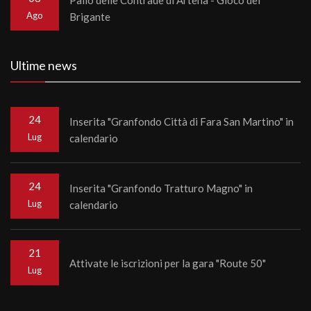
Ago
Brigante
Ultime news
24
Inserita "Granfondo Città di Fara San Martino" in
Lug
calendario
24
Inserita "Granfondo Tratturo Magno" in
Lug
calendario
21
Attivate le iscrizioni per la gara "Route 50"
Lug