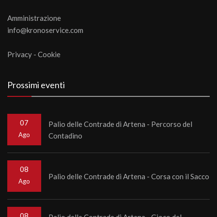
Amministrazione
info@kronoservice.com
Privacy
-
Cookie
Prossimi eventi
07
Palio delle Contrade di Artena - Percorso del
Ago
Contadino
08
Palio delle Contrade di Artena - Corsa con il Sacco
Ago
08
Palio delle Contrade di Artena - Gioco del