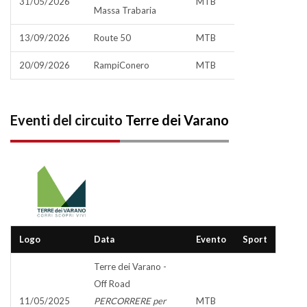
31/05/2026
MTB
Massa Trabaria
13/09/2026
Route 50
MTB
20/09/2026
RampiConero
MTB
Eventi del circuito
Terre dei Varano
Logo
Data
Evento
Sport
Terre dei Varano -
Off Road
11/05/2025
PERCORRERE per
MTB