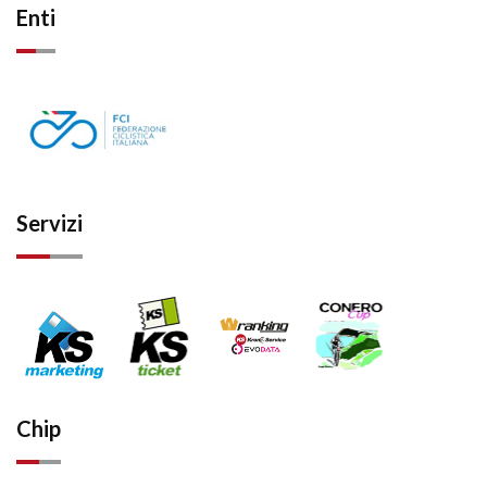
Enti
Servizi
Chip