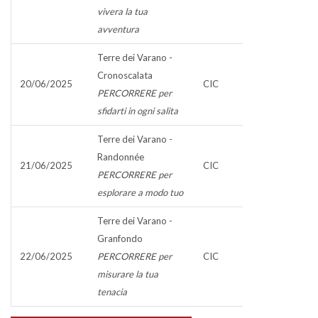
vivera la tua
avventura
Terre dei Varano -
Cronoscalata
20/06/2025
CIC
PERCORRERE per
sfidarti in ogni salita
Terre dei Varano -
Randonnée
21/06/2025
CIC
PERCORRERE per
esplorare a modo tuo
Terre dei Varano -
Granfondo
22/06/2025
PERCORRERE per
CIC
misurare la tua
tenacia