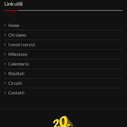
Link utili
Home
Chi siamo
I nostri servizi
Milestone
Calendario
Risultati
Circuiti
Contatti