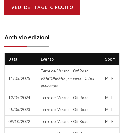
VEDI DETTAGLI CIRCUITO
Archivio edizioni
Data
Evento
Sport
Terre dei Varano - Off Road
11/05/2025
PERCORRERE per vivera la tua
MTB
avventura
12/05/2024
Terre dei Varano - Off Road
MTB
25/06/2023
Terre dei Varano - Off Road
MTB
09/10/2022
Terre dei Varano - Off Road
MTB