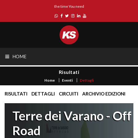
the time You need
HOME
Risultati
Home
Eventi
Dettagli
RISULTATI
DETTAGLI
CIRCUITI
ARCHIVIO EDIZIONI
Terre dei Varano - Off
Road