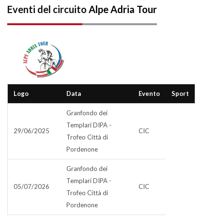
Eventi del circuito
Alpe Adria Tour
Logo
Data
Evento
Sport
Granfondo dei
Templari DIPA -
29/06/2025
CIC
Trofeo Città di
Pordenone
Granfondo dei
Templari DIPA -
05/07/2026
CIC
Trofeo Città di
Pordenone