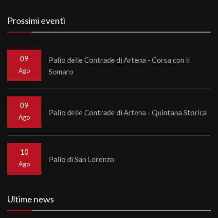
Prossimi eventi
09
Palio delle Contrade di Artena - Corsa con il
Ago
Somaro
09
Palio delle Contrade di Artena - Quintana Storica
Ago
10
Palio di San Lorenzo
Ago
Ultime news