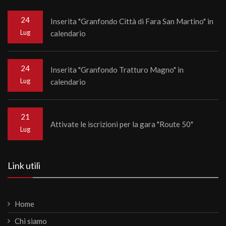
24
Inserita "Granfondo Città di Fara San Martino" in
Lug
calendario
24
Inserita "Granfondo Tratturo Magno" in
Lug
calendario
21
Attivate le iscrizioni per la gara "Route 50"
Lug
Link utili
Home
Chi siamo