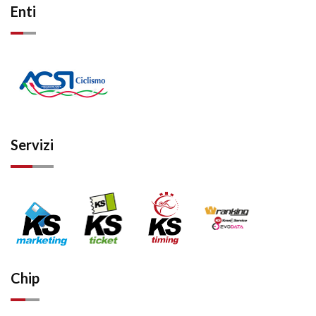
Enti
Servizi
Chip