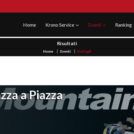
Home
Krono Service
Eventi
Ranking
Risultati
Home
Eventi
Dettagli
zza a Piazza