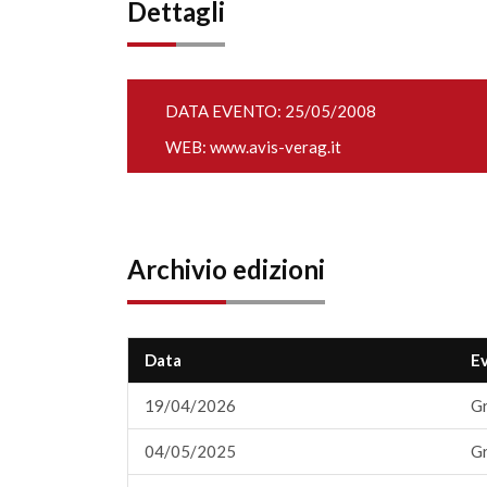
Dettagli
DATA EVENTO: 25/05/2008
WEB:
www.avis-verag.it
Archivio edizioni
Data
E
19/04/2026
Gr
04/05/2025
Gr