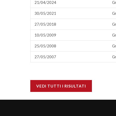
21/04/2024
Gr
30/05/2021
Gr
27/05/2018
Gr
10/05/2009
Gr
25/05/2008
Gr
27/05/2007
Gr
VEDI TUTTI I RISULTATI