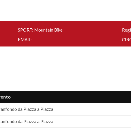
SPORT: Mountain Bike
Regi
EMAIL: -
CIRC
vento
anfondo da Piazza a Piazza
anfondo da Piazza a Piazza