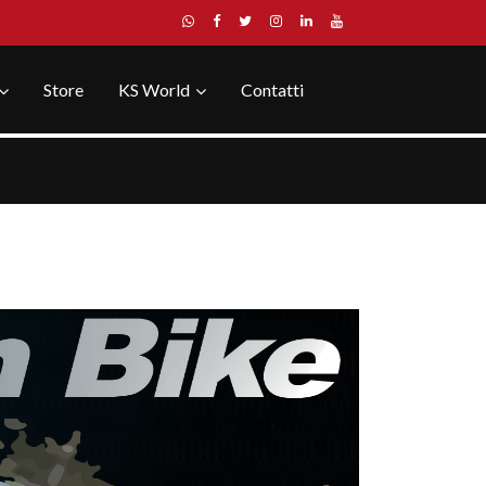
Store
KS World
Contatti