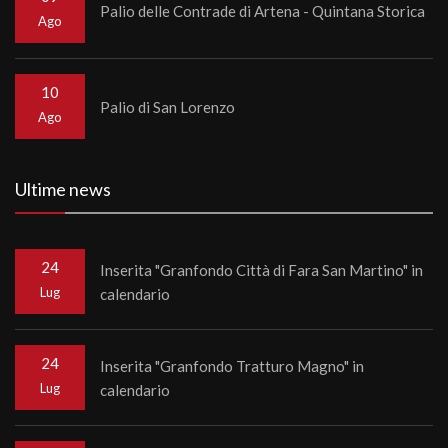
Palio delle Contrade di Artena - Quintana Storica
Ago
10
Palio di San Lorenzo
Ago
Ultime news
24
Inserita "Granfondo Città di Fara San Martino" in
Lug
calendario
24
Inserita "Granfondo Tratturo Magno" in
Lug
calendario