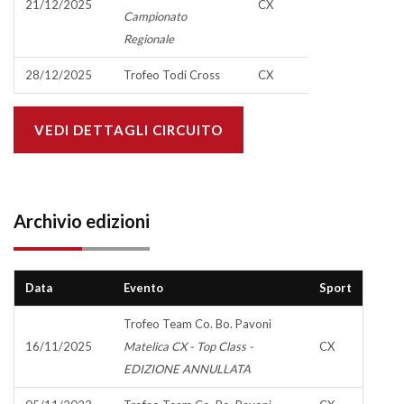
21/12/2025
CX
Campionato
Regionale
28/12/2025
Trofeo Todi Cross
CX
VEDI DETTAGLI CIRCUITO
Archivio edizioni
Data
Evento
Sport
Trofeo Team Co. Bo. Pavoni
16/11/2025
Matelica CX - Top Class -
CX
EDIZIONE ANNULLATA