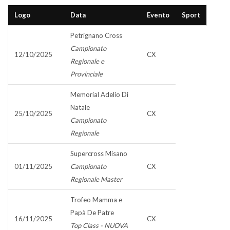
Logo
Data
Evento
Sport
Petrignano Cross
Campionato
12/10/2025
CX
Regionale e
Provinciale
Memorial Adelio Di
Natale
25/10/2025
CX
Campionato
Regionale
Supercross Misano
01/11/2025
Campionato
CX
Regionale Master
Trofeo Mamma e
Papà De Patre
16/11/2025
CX
Top Class - NUOVA