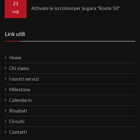
21
Attivate le iscrizioni per la gara "Route 50"
Lug
Link utili
Home
Chi siamo
I nostri servizi
Milestone
Calendario
Risultati
Circuiti
Contatti