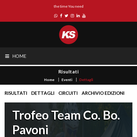
the time You need
HOME
Risultati
Home
Eventi
Dettagli
RISULTATI
DETTAGLI
CIRCUITI
ARCHIVIO EDIZIONI
Trofeo Team Co. Bo.
Pavoni