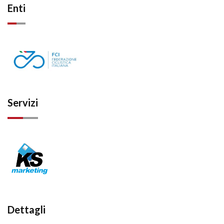
Enti
Servizi
Dettagli