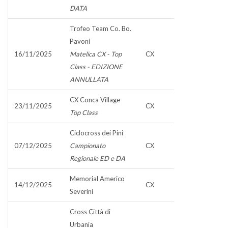
DATA
Trofeo Team Co. Bo.
Pavoni
16/11/2025
Matelica CX - Top
CX
Class - EDIZIONE
ANNULLATA
CX Conca Village
23/11/2025
CX
Top Class
Ciclocross dei Pini
07/12/2025
Campionato
CX
Regionale ED e DA
Memorial Americo
14/12/2025
CX
Severini
Cross Città di
Urbania