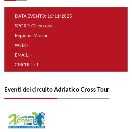
DATA EVENTO: 16/11/2025
SPORT: Ciclocross
Regione: Marche
WEB: -
EMAIL: -
CIRCUITI: 1
Eventi del circuito
Adriatico Cross Tour