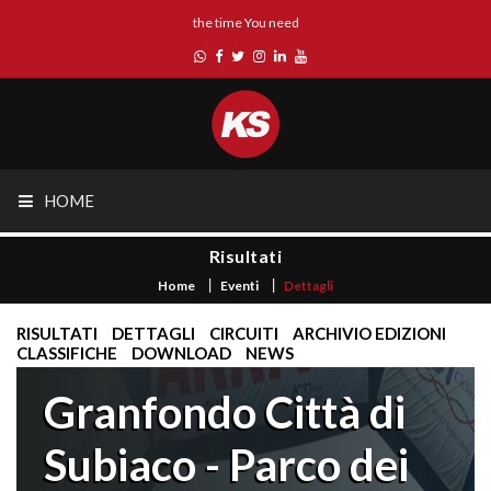
the time You need
HOME
Risultati
Home
Eventi
Dettagli
RISULTATI
DETTAGLI
CIRCUITI
ARCHIVIO EDIZIONI
CLASSIFICHE
DOWNLOAD
NEWS
Granfondo Città di
Subiaco - Parco dei