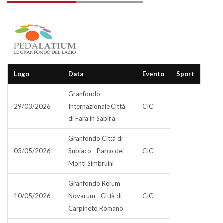
Logo
Data
Evento
Sport
Granfondo
29/03/2026
Internazionale Città
CIC
di Fara in Sabina
Granfondo Città di
03/05/2026
Subiaco - Parco dei
CIC
Monti Simbruini
Granfondo Rerum
10/05/2026
Novarum - Città di
CIC
Carpineto Romano