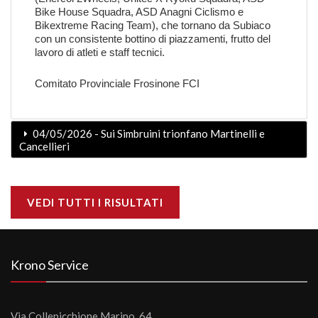
Bike House Squadra, ASD Anagni Ciclismo e
Bikextreme Racing Team), che tornano da Subiaco
con un consistente bottino di piazzamenti, frutto del
lavoro di atleti e staff tecnici.
Comitato Provinciale Frosinone FCI
04/05/2026 - Sui Simbruini trionfano Martinelli e
Cancellieri
VEDI TUTTI I RISULTATI
Krono Service
Via Collepicchione Marino, 64