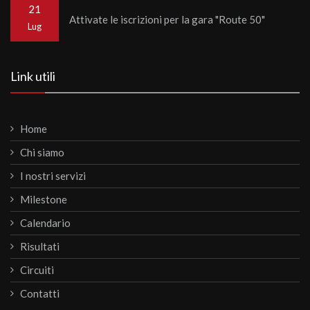
21
Attivate le iscrizioni per la gara "Route 50"
Lug
Link utili
Home
Chi siamo
I nostri servizi
Milestone
Calendario
Risultati
Circuiti
Contatti