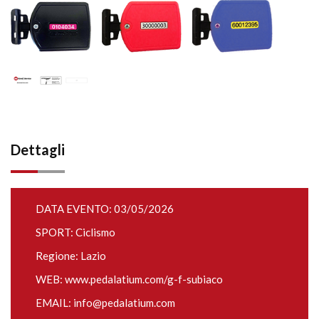
Dettagli
DATA EVENTO: 03/05/2026
SPORT: Ciclismo
Regione: Lazio
WEB:
www.pedalatium.com/g-f-subiaco
EMAIL:
info@pedalatium.com