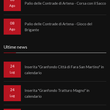
Palio delle Contrade di Artena - Corsa con il Sacco
Ago
08
Palio delle Contrade di Artena - Gioco del
Ago
Brigante
Ultime news
24
Inserita "Granfondo Città di Fara San Martino" in
Lug
calendario
24
Inserita "Granfondo Tratturo Magno" in
Lug
calendario