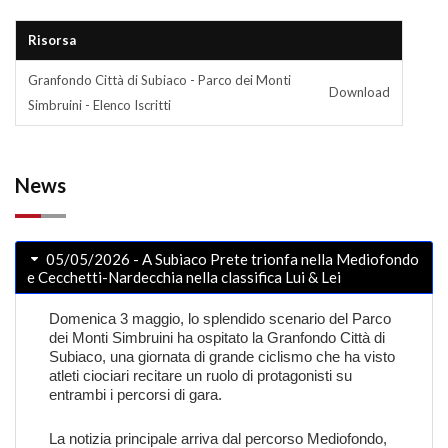
Risorsa
Granfondo Città di Subiaco - Parco dei Monti
Download
Simbruini - Elenco Iscritti
News
05/05/2026 - A Subiaco Prete trionfa nella Mediofondo
e Cecchetti-Nardecchia nella classifica Lui & Lei
Domenica 3 maggio, lo splendido scenario del Parco
dei Monti Simbruini ha ospitato la Granfondo Città di
Subiaco, una giornata di grande ciclismo che ha visto
atleti ciociari recitare un ruolo di protagonisti su
entrambi i percorsi di gara.
La notizia principale arriva dal percorso Mediofondo,