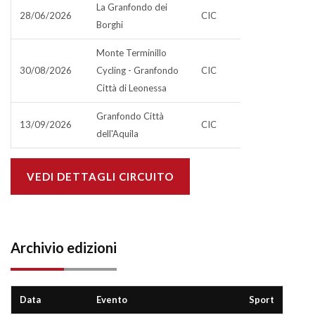
La Granfondo dei
28/06/2026
CIC
Borghi
Monte Terminillo
30/08/2026
Cycling - Granfondo
CIC
Città di Leonessa
Granfondo Città
13/09/2026
CIC
dell'Aquila
VEDI DETTAGLI CIRCUITO
Archivio edizioni
Data
Evento
Sport