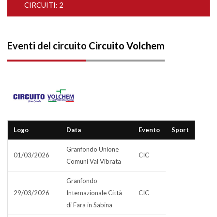
CIRCUITI: 2
Eventi del circuito
Circuito Volchem
Logo
Data
Evento
Sport
Granfondo Unione
01/03/2026
CIC
Comuni Val Vibrata
Granfondo
29/03/2026
Internazionale Città
CIC
di Fara in Sabina