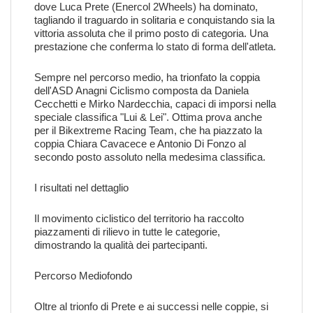
dove Luca Prete (Enercol 2Wheels) ha dominato,
tagliando il traguardo in solitaria e conquistando sia la
vittoria assoluta che il primo posto di categoria. Una
prestazione che conferma lo stato di forma dell'atleta.
Sempre nel percorso medio, ha trionfato la coppia
dell'ASD Anagni Ciclismo composta da Daniela
Cecchetti e Mirko Nardecchia, capaci di imporsi nella
speciale classifica "Lui & Lei". Ottima prova anche
per il Bikextreme Racing Team, che ha piazzato la
coppia Chiara Cavacece e Antonio Di Fonzo al
secondo posto assoluto nella medesima classifica.
I risultati nel dettaglio
Il movimento ciclistico del territorio ha raccolto
piazzamenti di rilievo in tutte le categorie,
dimostrando la qualità dei partecipanti.
Percorso Mediofondo
Oltre al trionfo di Prete e ai successi nelle coppie, si