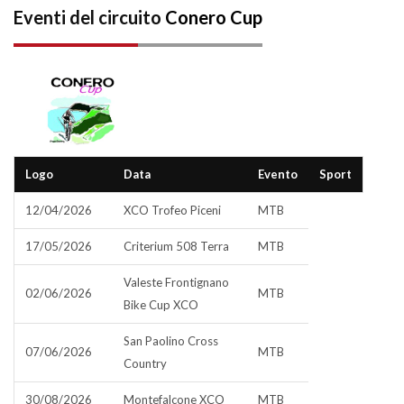
Eventi del circuito
Conero Cup
Logo
Data
Evento
Sport
12/04/2026
XCO Trofeo Piceni
MTB
17/05/2026
Criterium 508 Terra
MTB
Valeste Frontignano
02/06/2026
MTB
Bike Cup XCO
San Paolino Cross
07/06/2026
MTB
Country
30/08/2026
Montefalcone XCO
MTB