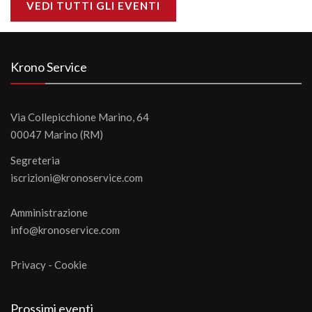
VEDI TUTTI GLI EVENTI
Krono Service
Via Collepicchione Marino, 64
00047 Marino (RM)
Segreteria
iscrizioni@kronoservice.com
Amministrazione
info@kronoservice.com
Privacy
-
Cookie
Prossimi eventi