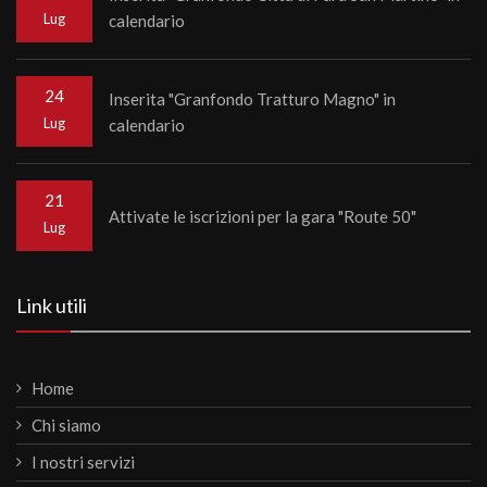
Lug
calendario
24
Inserita "Granfondo Tratturo Magno" in
Lug
calendario
21
Attivate le iscrizioni per la gara "Route 50"
Lug
Link utili
Home
Chi siamo
I nostri servizi