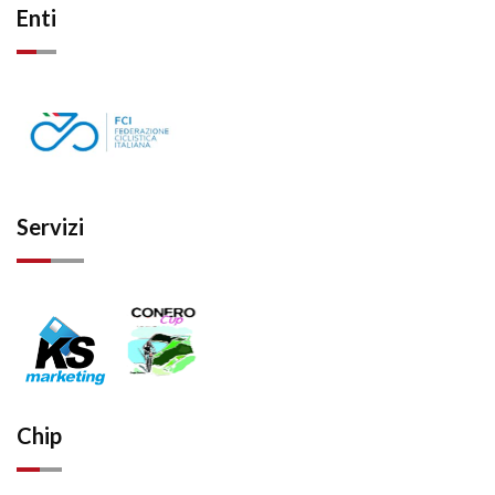
Enti
Servizi
Chip