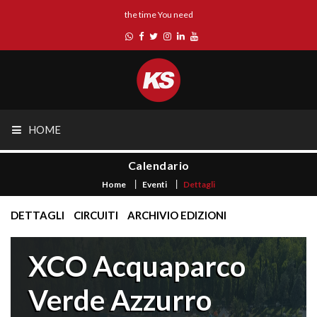
the time You need
HOME
Calendario
Home
Eventi
Dettagli
DETTAGLI
CIRCUITI
ARCHIVIO EDIZIONI
XCO Acquaparco
Verde Azzurro