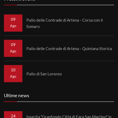
09
Palio delle Contrade di Artena - Corsa con il
Ago
Somaro
09
Palio delle Contrade di Artena - Quintana Storica
Ago
10
Palio di San Lorenzo
Ago
Ultime news
24
Inserita "Granfondo Città di Fara San Martino" in