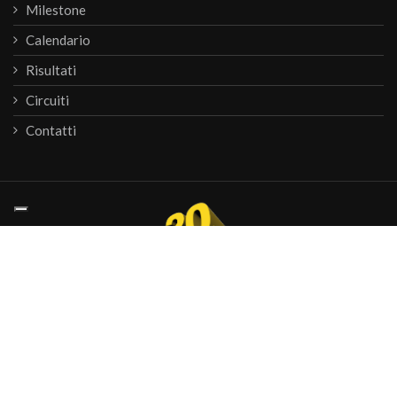
Milestone
Calendario
Risultati
Circuiti
Contatti
© 2026
Krono Service
P.IVA 07476081000
webagency informinds consulting