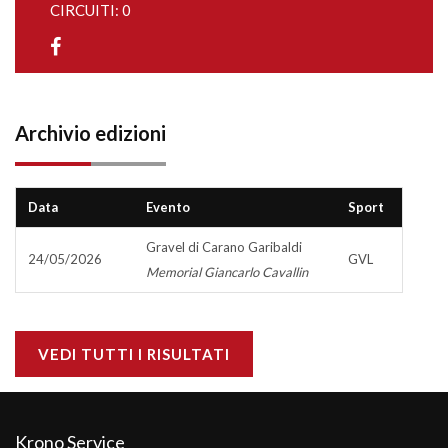
CIRCUITI: 0
Archivio edizioni
Data
Evento
Sport
Gravel di Carano Garibaldi
24/05/2026
GVL
Memorial Giancarlo Cavallin
VEDI TUTTI I RISULTATI
Krono Service