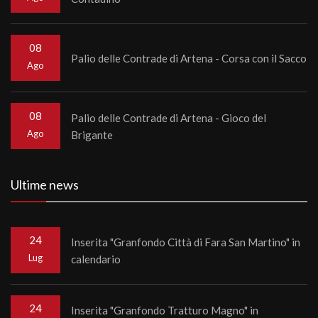
08
Palio delle Contrade di Artena - Corsa con il Sacco
Ago
08
Palio delle Contrade di Artena - Gioco del
Ago
Brigante
Ultime news
24
Inserita "Granfondo Città di Fara San Martino" in
Lug
calendario
24
Inserita "Granfondo Tratturo Magno" in