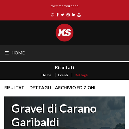
the time You need
HOME
Risultati
Home
Eventi
Dettagli
RISULTATI
DETTAGLI
ARCHIVIO EDIZIONI
Gravel di Carano
Garibaldi