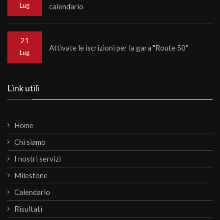
Lug
calendario
21
Attivate le iscrizioni per la gara "Route 50"
Lug
Link utili
Home
Chi siamo
I nostri servizi
Milestone
Calendario
Risultati