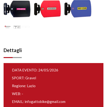
Dettagli
DATA EVENTO: 24/05/2026
SPORT: Gravel
Regione: Lazio
WEB: -
EMAIL:
infogattobike@gmail.com