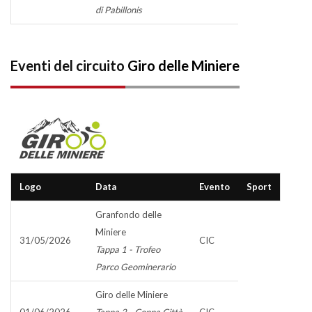
di Pabillonis
Eventi del circuito
Giro delle Miniere
Logo
Data
Evento
Sport
Granfondo delle
Miniere
31/05/2026
CIC
Tappa 1 - Trofeo
Parco Geominerario
Giro delle Miniere