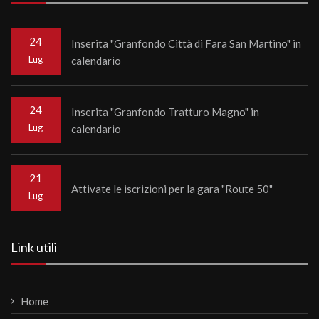
24
Inserita "Granfondo Città di Fara San Martino" in
Lug
calendario
24
Inserita "Granfondo Tratturo Magno" in
Lug
calendario
21
Attivate le iscrizioni per la gara "Route 50"
Lug
Link utili
Home