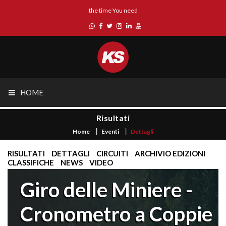
the time You need
HOME
Risultati
Home
Eventi
Dettagli
RISULTATI
DETTAGLI
CIRCUITI
ARCHIVIO EDIZIONI
CLASSIFICHE
NEWS
VIDEO
Giro delle Miniere -
Cronometro a Coppie