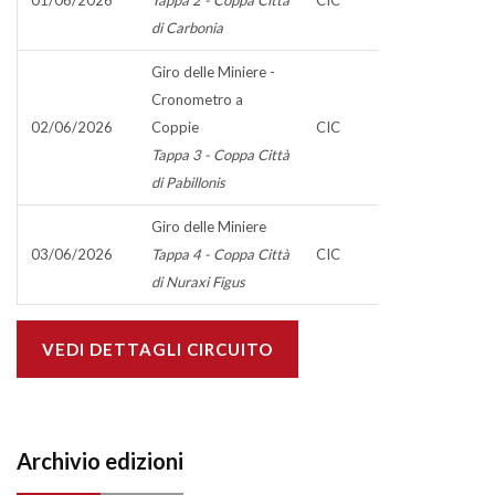
01/06/2026
Tappa 2 - Coppa Città
CIC
di Carbonia
Giro delle Miniere -
Cronometro a
02/06/2026
Coppie
CIC
Tappa 3 - Coppa Città
di Pabillonis
Giro delle Miniere
03/06/2026
Tappa 4 - Coppa Città
CIC
di Nuraxi Figus
VEDI DETTAGLI CIRCUITO
Archivio edizioni