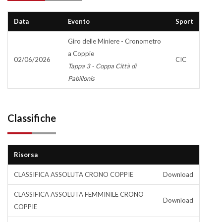
Data
Evento
Sport
Giro delle Miniere - Cronometro
a Coppie
02/06/2026
CIC
Tappa 3 - Coppa Città di
Pabillonis
Classifiche
Risorsa
CLASSIFICA ASSOLUTA CRONO COPPIE
Download
CLASSIFICA ASSOLUTA FEMMINILE CRONO
Download
COPPIE