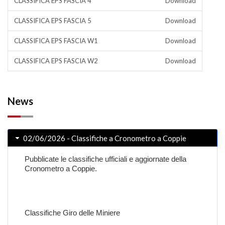
CLASSIFICA EPS FASCIA 4
Download
CLASSIFICA EPS FASCIA 5
Download
CLASSIFICA EPS FASCIA W1
Download
CLASSIFICA EPS FASCIA W2
Download
News
02/06/2026 - Classifiche a Cronometro a Coppie
Pubblicate le classifiche ufficiali e aggiornate della
Cronometro a Coppie.
Classifiche Giro delle Miniere