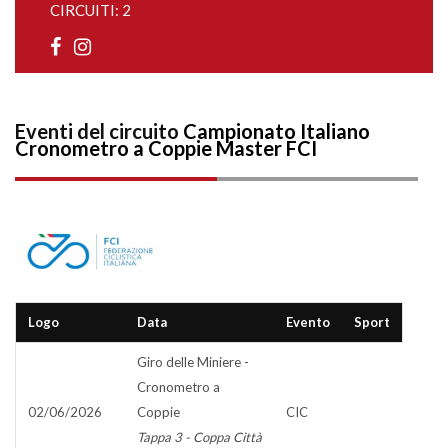
CIRCUITI: 2
Eventi del circuito
Campionato Italiano
Cronometro a Coppie Master FCI
Logo
Data
Evento
Sport
Giro delle Miniere -
Cronometro a
02/06/2026
Coppie
CIC
Tappa 3 - Coppa Città