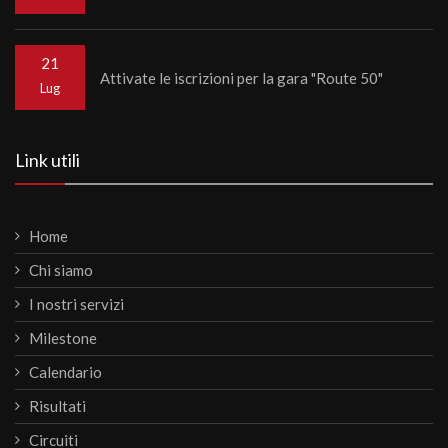
21
Attivate le iscrizioni per la gara "Route 50"
Lug
Link utili
Home
Chi siamo
I nostri servizi
Milestone
Calendario
Risultati
Circuiti