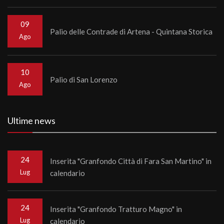
09
Palio delle Contrade di Artena - Quintana Storica
Ago
10
Palio di San Lorenzo
Ago
Ultime news
24
Inserita "Granfondo Città di Fara San Martino" in
Lug
calendario
24
Inserita "Granfondo Tratturo Magno" in
Lug
calendario