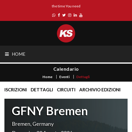
the time You need
HOME
Calendario
Home
Eventi
Dettagli
ISCRIZIONI
DETTAGLI
CIRCUITI
ARCHIVIO EDIZIONI
GFNY Bremen
Bremen, Germany